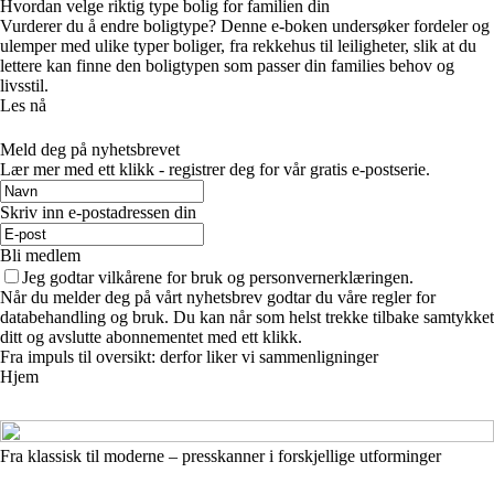
Hvordan velge riktig type bolig for familien din
Vurderer du å endre boligtype? Denne e-boken undersøker fordeler og
ulemper med ulike typer boliger, fra rekkehus til leiligheter, slik at du
lettere kan finne den boligtypen som passer din families behov og
livsstil.
Les nå
Meld deg på nyhetsbrevet
Lær mer med ett klikk - registrer deg for vår gratis e-postserie.
Skriv inn e-postadressen din
Bli medlem
Jeg godtar vilkårene for bruk og personvernerklæringen.
Når du melder deg på vårt nyhetsbrev godtar du våre regler for
databehandling og bruk. Du kan når som helst trekke tilbake samtykket
ditt og avslutte abonnementet med ett klikk.
Fra impuls til oversikt: derfor liker vi sammenligninger
Hjem
Fra klassisk til moderne – presskanner i forskjellige utforminger