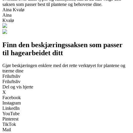
saksen som passer best til plantene og behovene dine.
Aina Kvalø
Aina
Kvalø
Finn den beskjæringssaksen som passer
til hagearbeidet ditt
Gjør beskjæringen enklere med det rette verktøyet for plantene og
trærne dine
Friluftsliv
Friluftsliv
Del og vis hjerte
X
Facebook
Instagram
LinkedIn
YouTube
Pinterest
TikTok
Mail