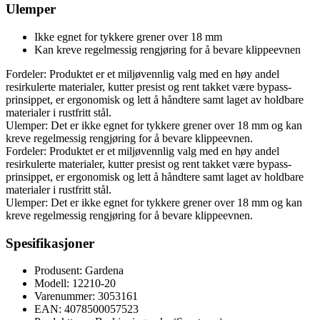
Ulemper
Ikke egnet for tykkere grener over 18 mm
Kan kreve regelmessig rengjøring for å bevare klippeevnen
Fordeler: Produktet er et miljøvennlig valg med en høy andel
resirkulerte materialer, kutter presist og rent takket være bypass-
prinsippet, er ergonomisk og lett å håndtere samt laget av holdbare
materialer i rustfritt stål.
Ulemper: Det er ikke egnet for tykkere grener over 18 mm og kan
kreve regelmessig rengjøring for å bevare klippeevnen.
Fordeler: Produktet er et miljøvennlig valg med en høy andel
resirkulerte materialer, kutter presist og rent takket være bypass-
prinsippet, er ergonomisk og lett å håndtere samt laget av holdbare
materialer i rustfritt stål.
Ulemper: Det er ikke egnet for tykkere grener over 18 mm og kan
kreve regelmessig rengjøring for å bevare klippeevnen.
Spesifikasjoner
Produsent: Gardena
Modell: 12210-20
Varenummer: 3053161
EAN: 4078500057523