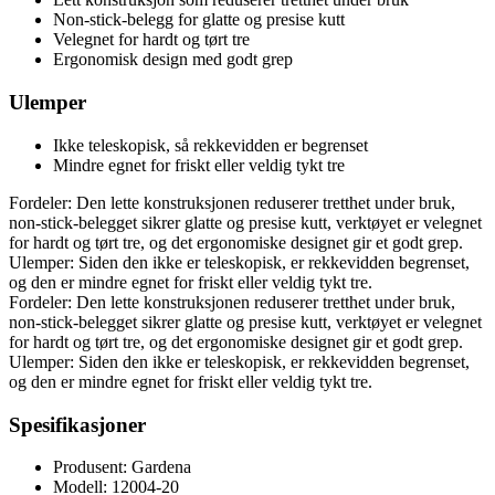
Non-stick-belegg for glatte og presise kutt
Velegnet for hardt og tørt tre
Ergonomisk design med godt grep
Ulemper
Ikke teleskopisk, så rekkevidden er begrenset
Mindre egnet for friskt eller veldig tykt tre
Fordeler: Den lette konstruksjonen reduserer tretthet under bruk,
non-stick-belegget sikrer glatte og presise kutt, verktøyet er velegnet
for hardt og tørt tre, og det ergonomiske designet gir et godt grep.
Ulemper: Siden den ikke er teleskopisk, er rekkevidden begrenset,
og den er mindre egnet for friskt eller veldig tykt tre.
Fordeler: Den lette konstruksjonen reduserer tretthet under bruk,
non-stick-belegget sikrer glatte og presise kutt, verktøyet er velegnet
for hardt og tørt tre, og det ergonomiske designet gir et godt grep.
Ulemper: Siden den ikke er teleskopisk, er rekkevidden begrenset,
og den er mindre egnet for friskt eller veldig tykt tre.
Spesifikasjoner
Produsent: Gardena
Modell: 12004-20