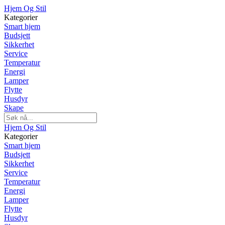
Hjem Og Stil
Kategorier
Smart hjem
Budsjett
Sikkerhet
Service
Temperatur
Energi
Lamper
Flytte
Husdyr
Skape
Hjem Og Stil
Kategorier
Smart hjem
Budsjett
Sikkerhet
Service
Temperatur
Energi
Lamper
Flytte
Husdyr