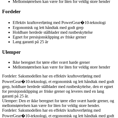
Mellomstørrelsen kan være for liten for veldig store hender
Fordeler
Effektiv kraftoverføring med PowerGear�10-teknologi
Ergonomisk og lett håndtak med godt grep
Holdbare herdede stålblader med rustbeskyttelse
Egnet for presisjonsklipping av friske grener
Lang garanti på 25 år
Ulemper
Ikke beregnet for tørre eller svært harde grener
Mellomstørrelsen kan være for liten for veldig store hender
Fordeler: Saksmodellen har en effektiv kraftoverføring med
PowerGear�10-teknologi, et ergonomisk og lett håndtak med godt
grep, holdbare herdede stålblader med rustbeskyttelse, den er egnet
for presisjonsklipping av friske grener og leveres med en lang
garanti på 25 år.
Ulemper: Den er ikke beregnet for tørre eller svært harde grener, og
mellomstørrelsen kan være for liten for veldig store hender.
Fordeler: Saksmodellen har en effektiv kraftoverføring med
PowerGear�10-teknologi, et ergonomisk og lett håndtak med godt