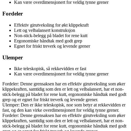
Kan være overdimensjonert for veldig tynne grener
Fordeler
Effektiv girutveksling for økt klippekraft
Lett og velbalansert konstruksjon
Non-stick-belegg på bladet for rene kutt
Ergonomiske håndtak med godt grep
Egnet for friskt treverk og levende grener
Ulemper
Ikke teleskopisk, så rekkevidden er fast
Kan være overdimensjonert for veldig tynne grener
Fordeler: Denne grensaksen har en effektiv girutveksling som øker
klippekraften, samtidig som den er lett og velbalansert, har et non-
stick-belegg på bladet for rene kutt, ergonomiske håndtak med godt
grep og er egnet for friskt treverk og levende grener.
Ulemper: Den er ikke teleskopisk, noe som betyr at rekkevidden er
fast, og den kan virke overdimensjonert for veldig tynne grener.
Fordeler: Denne grensaksen har en effektiv girutveksling som øker
klippekraften, samtidig som den er lett og velbalansert, har et non-
stick-belegg på bladet for rene kutt, ergonomiske håndtak med godt