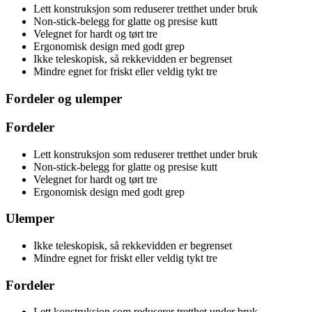
Lett konstruksjon som reduserer tretthet under bruk
Non-stick-belegg for glatte og presise kutt
Velegnet for hardt og tørt tre
Ergonomisk design med godt grep
Ikke teleskopisk, så rekkevidden er begrenset
Mindre egnet for friskt eller veldig tykt tre
Fordeler og ulemper
Fordeler
Lett konstruksjon som reduserer tretthet under bruk
Non-stick-belegg for glatte og presise kutt
Velegnet for hardt og tørt tre
Ergonomisk design med godt grep
Ulemper
Ikke teleskopisk, så rekkevidden er begrenset
Mindre egnet for friskt eller veldig tykt tre
Fordeler
Lett konstruksjon som reduserer tretthet under bruk