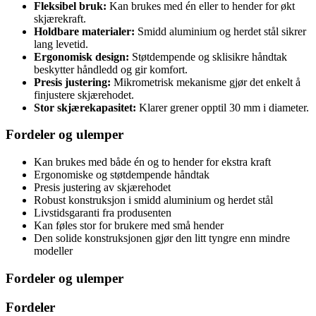
Fleksibel bruk:
Kan brukes med én eller to hender for økt
skjærekraft.
Holdbare materialer:
Smidd aluminium og herdet stål sikrer
lang levetid.
Ergonomisk design:
Støtdempende og sklisikre håndtak
beskytter håndledd og gir komfort.
Presis justering:
Mikrometrisk mekanisme gjør det enkelt å
finjustere skjærehodet.
Stor skjærekapasitet:
Klarer grener opptil 30 mm i diameter.
Fordeler og ulemper
Kan brukes med både én og to hender for ekstra kraft
Ergonomiske og støtdempende håndtak
Presis justering av skjærehodet
Robust konstruksjon i smidd aluminium og herdet stål
Livstidsgaranti fra produsenten
Kan føles stor for brukere med små hender
Den solide konstruksjonen gjør den litt tyngre enn mindre
modeller
Fordeler og ulemper
Fordeler