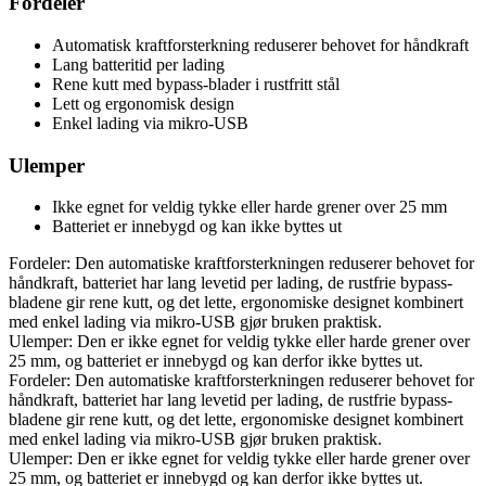
Fordeler
Automatisk kraftforsterkning reduserer behovet for håndkraft
Lang batteritid per lading
Rene kutt med bypass-blader i rustfritt stål
Lett og ergonomisk design
Enkel lading via mikro-USB
Ulemper
Ikke egnet for veldig tykke eller harde grener over 25 mm
Batteriet er innebygd og kan ikke byttes ut
Fordeler: Den automatiske kraftforsterkningen reduserer behovet for
håndkraft, batteriet har lang levetid per lading, de rustfrie bypass-
bladene gir rene kutt, og det lette, ergonomiske designet kombinert
med enkel lading via mikro-USB gjør bruken praktisk.
Ulemper: Den er ikke egnet for veldig tykke eller harde grener over
25 mm, og batteriet er innebygd og kan derfor ikke byttes ut.
Fordeler: Den automatiske kraftforsterkningen reduserer behovet for
håndkraft, batteriet har lang levetid per lading, de rustfrie bypass-
bladene gir rene kutt, og det lette, ergonomiske designet kombinert
med enkel lading via mikro-USB gjør bruken praktisk.
Ulemper: Den er ikke egnet for veldig tykke eller harde grener over
25 mm, og batteriet er innebygd og kan derfor ikke byttes ut.