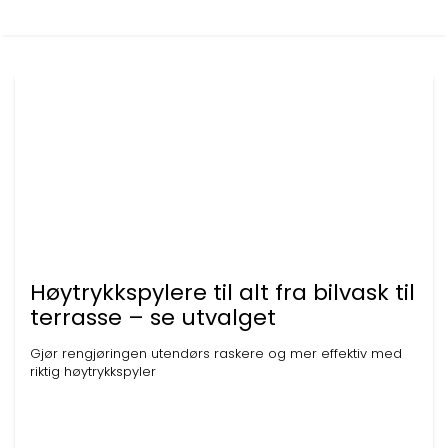
Høytrykkspylere til alt fra bilvask til
terrasse – se utvalget
Gjør rengjøringen utendørs raskere og mer effektiv med
riktig høytrykkspyler