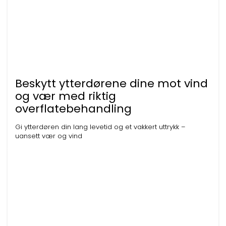
Beskytt ytterdørene dine mot vind
og vær med riktig
overflatebehandling
Gi ytterdøren din lang levetid og et vakkert uttrykk –
uansett vær og vind