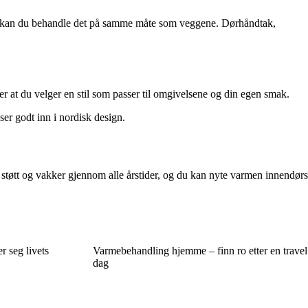
ak, kan du behandle det på samme måte som veggene. Dørhåndtak,
er at du velger en stil som passer til omgivelsene og din egen smak.
ser godt inn i nordisk design.
 støtt og vakker gjennom alle årstider, og du kan nyte varmen innendørs
r seg livets
Varmebehandling hjemme – finn ro etter en travel
dag