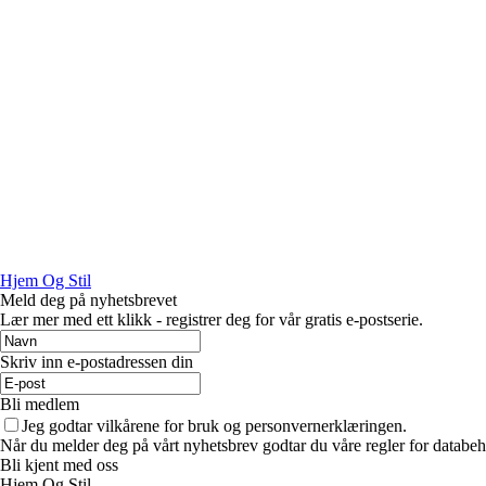
Hjem Og Stil
Meld deg på nyhetsbrevet
Lær mer med ett klikk - registrer deg for vår gratis e-postserie.
Skriv inn e-postadressen din
Bli medlem
Jeg godtar vilkårene for bruk og personvernerklæringen.
Når du melder deg på vårt nyhetsbrev godtar du våre regler for databeh
Bli kjent med oss
Hjem Og Stil