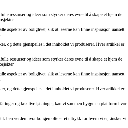
fulle ressurser og ideer som styrker deres evne til å skape et hjem de
osjekter.
le aspekter av boliglivet, slik at leserne kan finne inspirasjon uansett
.
r, og dette gjenspeiles i det innholdet vi produserer. Hver artikkel er
fulle ressurser og ideer som styrker deres evne til å skape et hjem de
osjekter.
le aspekter av boliglivet, slik at leserne kan finne inspirasjon uansett
.
r, og dette gjenspeiles i det innholdet vi produserer. Hver artikkel er
erfaringer og kreative løsninger, kan vi sammen bygge en plattform hvor
il. I en verden hvor boligen ofte er et uttrykk for hvem vi er, ønsker vi