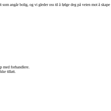
lt som angår bolig, og vi gleder oss til å følge deg på veien mot å skape
kap med forhandlere.
ke tillatt.