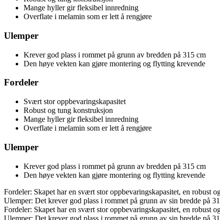
Mange hyller gir fleksibel innredning
Overflate i melamin som er lett å rengjøre
Ulemper
Krever god plass i rommet på grunn av bredden på 315 cm
Den høye vekten kan gjøre montering og flytting krevende
Fordeler
Svært stor oppbevaringskapasitet
Robust og tung konstruksjon
Mange hyller gir fleksibel innredning
Overflate i melamin som er lett å rengjøre
Ulemper
Krever god plass i rommet på grunn av bredden på 315 cm
Den høye vekten kan gjøre montering og flytting krevende
Fordeler: Skapet har en svært stor oppbevaringskapasitet, en robust o
Ulemper: Det krever god plass i rommet på grunn av sin bredde på 31
Fordeler: Skapet har en svært stor oppbevaringskapasitet, en robust o
Ulemper: Det krever god plass i rommet på grunn av sin bredde på 31