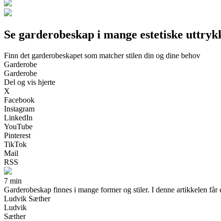
Se garderobeskap i mange estetiske uttryk
Finn det garderobeskapet som matcher stilen din og dine behov
Garderobe
Garderobe
Del og vis hjerte
X
Facebook
Instagram
LinkedIn
YouTube
Pinterest
TikTok
Mail
RSS
7 min
Garderobeskap finnes i mange former og stiler. I denne artikkelen får du
Ludvik Sæther
Ludvik
Sæther