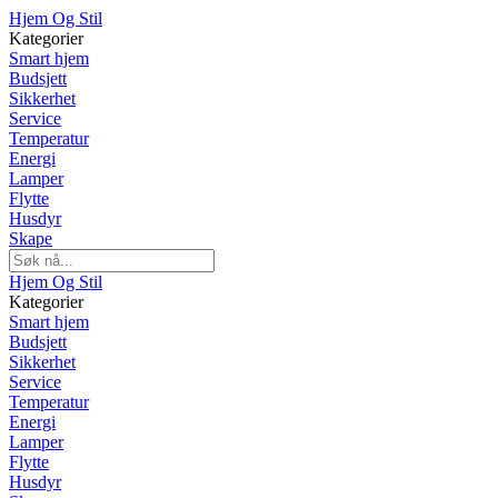
Hjem Og Stil
Kategorier
Smart hjem
Budsjett
Sikkerhet
Service
Temperatur
Energi
Lamper
Flytte
Husdyr
Skape
Hjem Og Stil
Kategorier
Smart hjem
Budsjett
Sikkerhet
Service
Temperatur
Energi
Lamper
Flytte
Husdyr