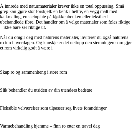
Å innrede med naturmaterialer krever ikke en total oppussing. Små
grep kan gjøre stor forskjell: en benk i heltre, en vegg malt med
kalkmaling, en steinplate på kjøkkenbenken eller tekstiler i
ubehandlede fibre. Det handler om å velge materialer som føles riktige
– ikke bare ser riktige ut.
Når du omgir deg med naturens materialer, inviterer du også naturens
ro inn i hverdagen. Og kanskje er det nettopp den stemningen som gjør
et rom virkelig godt å være i.
Skap ro og sammenheng i store rom
Slik behandler du utsiden av din utendørs badstue
Fleksible velværelser som tilpasser seg livets forandringer
Varmebehandling hjemme – finn ro etter en travel dag