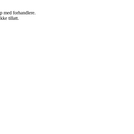
kap med forhandlere.
ke tillatt.