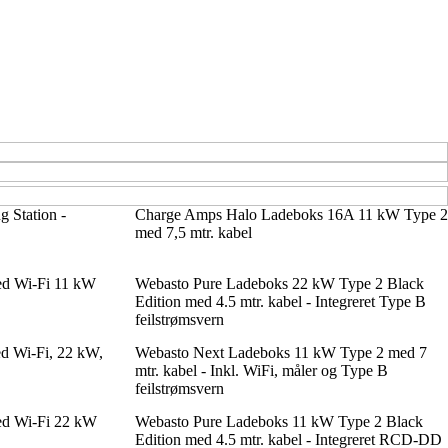
 Station -
Charge Amps Halo Ladeboks 16A 11 kW Type 2
med 7,5 mtr. kabel
ed Wi-Fi 11 kW
Webasto Pure Ladeboks 22 kW Type 2 Black
Edition med 4.5 mtr. kabel - Integreret Type B
feilstrømsvern
ed Wi-Fi, 22 kW,
Webasto Next Ladeboks 11 kW Type 2 med 7
mtr. kabel - Inkl. WiFi, måler og Type B
feilstrømsvern
ed Wi-Fi 22 kW
Webasto Pure Ladeboks 11 kW Type 2 Black
Edition med 4.5 mtr. kabel - Integreret RCD-DD