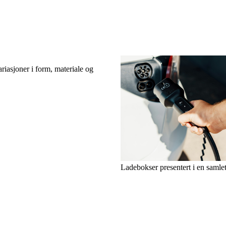
riasjoner i form, materiale og
Ladebokser presentert i en samlet