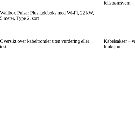
feilstrømsvern
Wallbox Pulsar Plus ladeboks med Wi-Fi, 22 kW,
5 meter, Type 2, sort
Oversikt over kabeltromler uten vurdering eller
Kabelsakser – va
test
funksjon