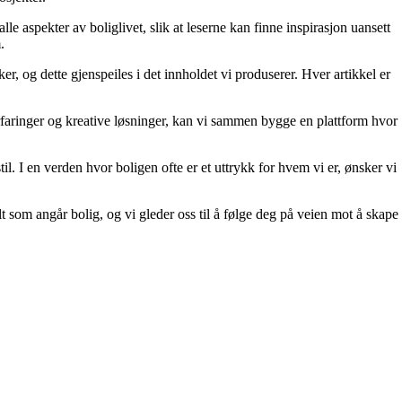
le aspekter av boliglivet, slik at leserne kan finne inspirasjon uansett
.
r, og dette gjenspeiles i det innholdet vi produserer. Hver artikkel er
erfaringer og kreative løsninger, kan vi sammen bygge en plattform hvor
il. I en verden hvor boligen ofte er et uttrykk for hvem vi er, ønsker vi
lt som angår bolig, og vi gleder oss til å følge deg på veien mot å skape