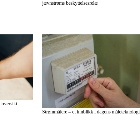
jævnstrøms beskyttelsesrelæ
 oversikt
Strømmålere – et innblikk i dagens måleteknologi