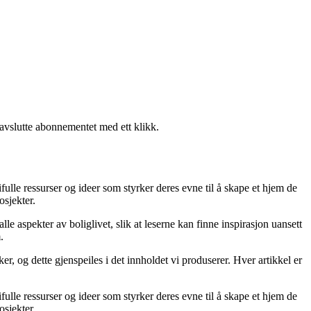
 avslutte abonnementet med ett klikk.
fulle ressurser og ideer som styrker deres evne til å skape et hjem de
osjekter.
le aspekter av boliglivet, slik at leserne kan finne inspirasjon uansett
.
r, og dette gjenspeiles i det innholdet vi produserer. Hver artikkel er
fulle ressurser og ideer som styrker deres evne til å skape et hjem de
osjekter.