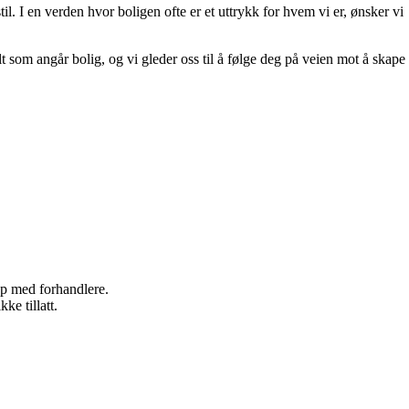
il. I en verden hvor boligen ofte er et uttrykk for hvem vi er, ønsker vi
lt som angår bolig, og vi gleder oss til å følge deg på veien mot å skape
kap med forhandlere.
ke tillatt.