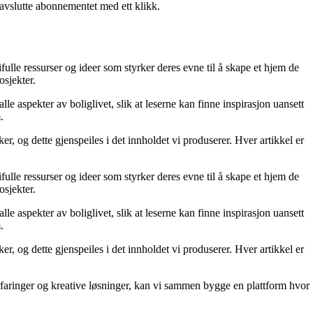
 avslutte abonnementet med ett klikk.
fulle ressurser og ideer som styrker deres evne til å skape et hjem de
osjekter.
le aspekter av boliglivet, slik at leserne kan finne inspirasjon uansett
.
r, og dette gjenspeiles i det innholdet vi produserer. Hver artikkel er
fulle ressurser og ideer som styrker deres evne til å skape et hjem de
osjekter.
le aspekter av boliglivet, slik at leserne kan finne inspirasjon uansett
.
r, og dette gjenspeiles i det innholdet vi produserer. Hver artikkel er
erfaringer og kreative løsninger, kan vi sammen bygge en plattform hvor