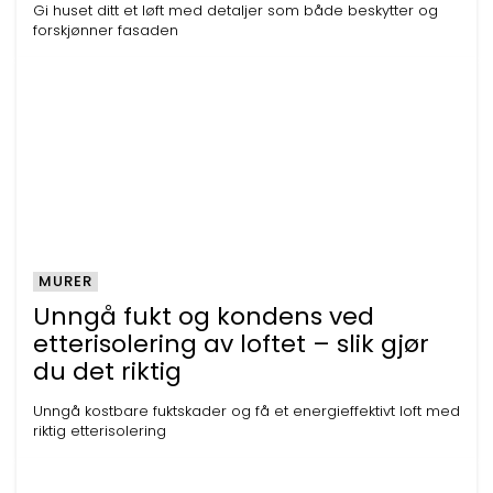
Gi huset ditt et løft med detaljer som både beskytter og
forskjønner fasaden
MURER
Unngå fukt og kondens ved
etterisolering av loftet – slik gjør
du det riktig
Unngå kostbare fuktskader og få et energieffektivt loft med
riktig etterisolering