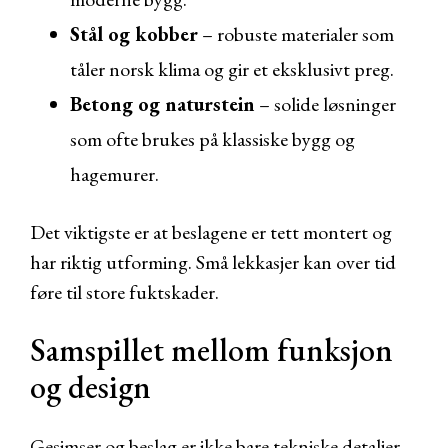
Stål og kobber
– robuste materialer som
tåler norsk klima og gir et eksklusivt preg.
Betong og naturstein
– solide løsninger
som ofte brukes på klassiske bygg og
hagemurer.
Det viktigste er at beslagene er tett montert og
har riktig utforming. Små lekkasjer kan over tid
føre til store fuktskader.
Samspillet mellom funksjon
og design
Gesimser og beslag er ikke bare tekniske detaljer –