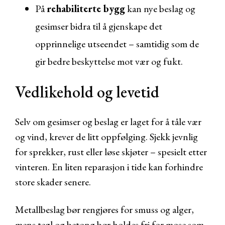
På
rehabiliterte bygg
kan nye beslag og
gesimser bidra til å gjenskape det
opprinnelige utseendet – samtidig som de
gir bedre beskyttelse mot vær og fukt.
Vedlikehold og levetid
Selv om gesimser og beslag er laget for å tåle vær
og vind, krever de litt oppfølging. Sjekk jevnlig
for sprekker, rust eller løse skjøter – spesielt etter
vinteren. En liten reparasjon i tide kan forhindre
store skader senere.
Metallbeslag bør rengjøres for smuss og alger,
mens tegl og betong bør holdes fri for mose som