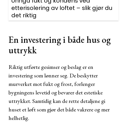
Unngå fukt og kondens ved
etterisolering av loftet – slik gjør du
det riktig
En investering i både hus og
uttrykk
Riktig utførte gesimser og beslag er en
investering som lønner seg. De beskytter
murverket mot fukt og frost, forlenger
bygningens levetid og bevarer det estetiske
uttrykket. Samtidig kan de rette detaljene gi
huset et løft som gjør det både vakrere og mer
helhetlig.