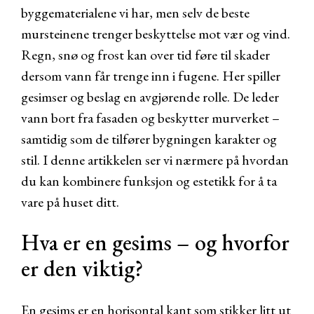
byggematerialene vi har, men selv de beste
mursteinene trenger beskyttelse mot vær og vind.
Regn, snø og frost kan over tid føre til skader
dersom vann får trenge inn i fugene. Her spiller
gesimser og beslag en avgjørende rolle. De leder
vann bort fra fasaden og beskytter murverket –
samtidig som de tilfører bygningen karakter og
stil. I denne artikkelen ser vi nærmere på hvordan
du kan kombinere funksjon og estetikk for å ta
vare på huset ditt.
Hva er en gesims – og hvorfor
er den viktig?
En gesims er en horisontal kant som stikker litt ut