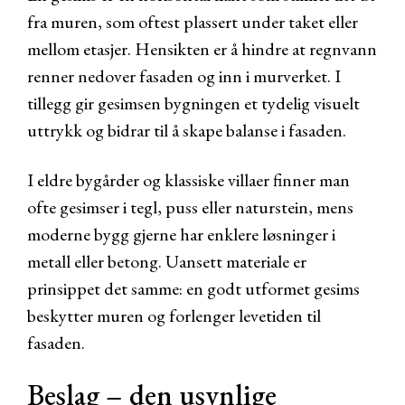
fra muren, som oftest plassert under taket eller
mellom etasjer. Hensikten er å hindre at regnvann
renner nedover fasaden og inn i murverket. I
tillegg gir gesimsen bygningen et tydelig visuelt
uttrykk og bidrar til å skape balanse i fasaden.
I eldre bygårder og klassiske villaer finner man
ofte gesimser i tegl, puss eller naturstein, mens
moderne bygg gjerne har enklere løsninger i
metall eller betong. Uansett materiale er
prinsippet det samme: en godt utformet gesims
beskytter muren og forlenger levetiden til
fasaden.
Beslag – den usynlige