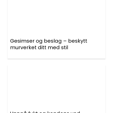
Gesimser og beslag – beskytt
murverket ditt med stil