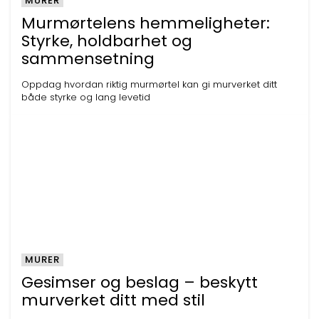
MURER
Murmørtelens hemmeligheter:
Styrke, holdbarhet og
sammensetning
Oppdag hvordan riktig murmørtel kan gi murverket ditt
både styrke og lang levetid
MURER
Gesimser og beslag – beskytt
murverket ditt med stil