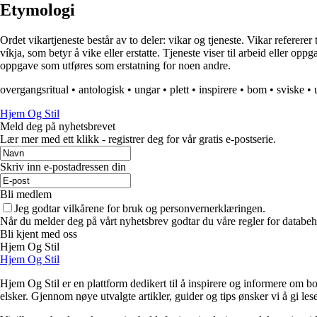
Etymologi
Ordet vikartjeneste består av to deler: vikar og tjeneste. Vikar refere
víkja, som betyr å vike eller erstatte. Tjeneste viser til arbeid eller op
oppgave som utføres som erstatning for noen andre.
overgangsritual
•
antologisk
•
ungar
•
plett
•
inspirere
•
bom
•
sviske
•
Hjem Og Stil
Meld deg på nyhetsbrevet
Lær mer med ett klikk - registrer deg for vår gratis e-postserie.
Skriv inn e-postadressen din
Bli medlem
Jeg godtar vilkårene for bruk og personvernerklæringen.
Når du melder deg på vårt nyhetsbrev godtar du våre regler for databeh
Bli kjent med oss
Hjem Og Stil
Hjem Og Stil
Hjem Og Stil er en plattform dedikert til å inspirere og informere om bol
elsker. Gjennom nøye utvalgte artikler, guider og tips ønsker vi å gi les