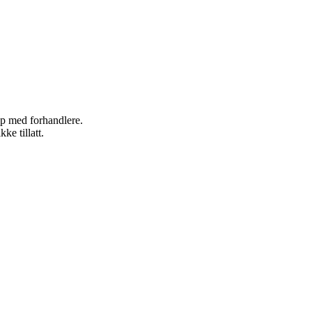
kap med forhandlere.
ke tillatt.