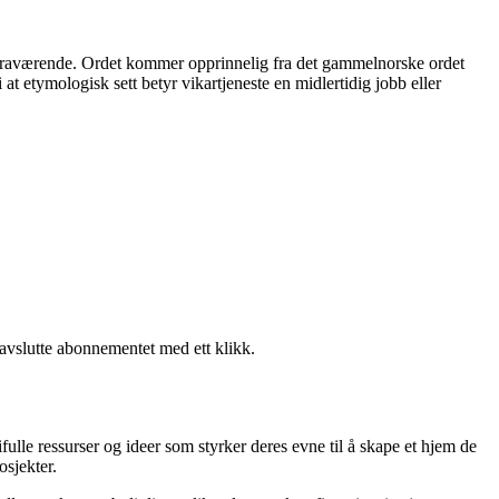
 er fraværende. Ordet kommer opprinnelig fra det gammelnorske ordet
 at etymologisk sett betyr vikartjeneste en midlertidig jobb eller
 avslutte abonnementet med ett klikk.
fulle ressurser og ideer som styrker deres evne til å skape et hjem de
osjekter.