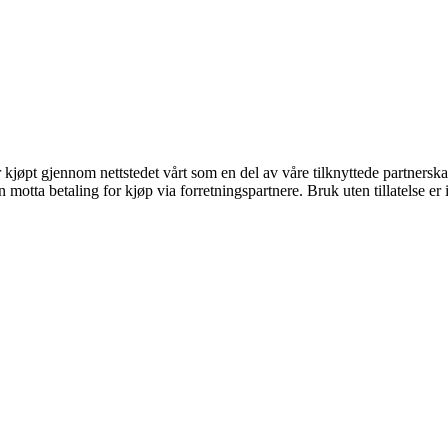
er kjøpt gjennom nettstedet vårt som en del av våre tilknyttede partners
tta betaling for kjøp via forretningspartnere. Bruk uten tillatelse er ik