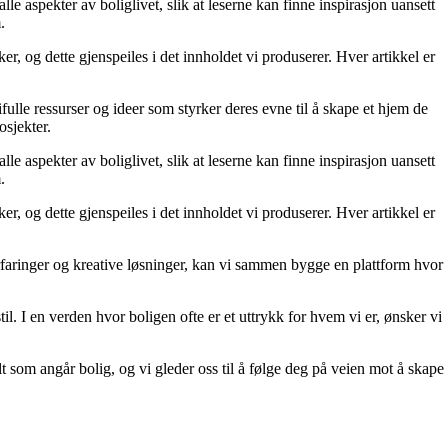
le aspekter av boliglivet, slik at leserne kan finne inspirasjon uansett
.
r, og dette gjenspeiles i det innholdet vi produserer. Hver artikkel er
fulle ressurser og ideer som styrker deres evne til å skape et hjem de
osjekter.
le aspekter av boliglivet, slik at leserne kan finne inspirasjon uansett
.
r, og dette gjenspeiles i det innholdet vi produserer. Hver artikkel er
erfaringer og kreative løsninger, kan vi sammen bygge en plattform hvor
il. I en verden hvor boligen ofte er et uttrykk for hvem vi er, ønsker vi
lt som angår bolig, og vi gleder oss til å følge deg på veien mot å skape