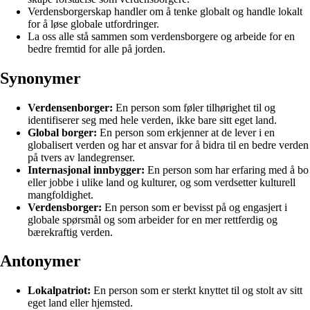
Verdensborgerskap handler om å tenke globalt og handle lokalt
for å løse globale utfordringer.
La oss alle stå sammen som verdensborgere og arbeide for en
bedre fremtid for alle på jorden.
Synonymer
Verdensenborger:
En person som føler tilhørighet til og
identifiserer seg med hele verden, ikke bare sitt eget land.
Global borger:
En person som erkjenner at de lever i en
globalisert verden og har et ansvar for å bidra til en bedre verden
på tvers av landegrenser.
Internasjonal innbygger:
En person som har erfaring med å bo
eller jobbe i ulike land og kulturer, og som verdsetter kulturell
mangfoldighet.
Verdensborger:
En person som er bevisst på og engasjert i
globale spørsmål og som arbeider for en mer rettferdig og
bærekraftig verden.
Antonymer
Lokalpatriot:
En person som er sterkt knyttet til og stolt av sitt
eget land eller hjemsted.