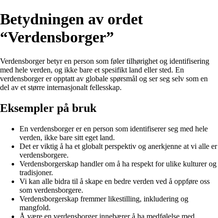
Betydningen av ordet
“Verdensborger”
Verdensborger betyr en person som føler tilhørighet og identifisering
med hele verden, og ikke bare et spesifikt land eller sted. En
verdensborger er opptatt av globale spørsmål og ser seg selv som en
del av et større internasjonalt fellesskap.
Eksempler på bruk
En verdensborger er en person som identifiserer seg med hele
verden, ikke bare sitt eget land.
Det er viktig å ha et globalt perspektiv og anerkjenne at vi alle er
verdensborgere.
Verdensborgerskap handler om å ha respekt for ulike kulturer og
tradisjoner.
Vi kan alle bidra til å skape en bedre verden ved å oppføre oss
som verdensborgere.
Verdensborgerskap fremmer likestilling, inkludering og
mangfold.
Å være en verdensborger innebærer å ha medfølelse med