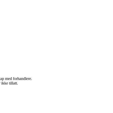
skap med forhandlere.
kke tillatt.