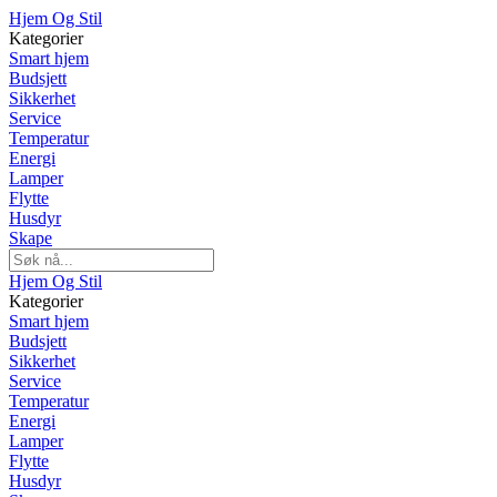
Hjem Og Stil
Kategorier
Smart hjem
Budsjett
Sikkerhet
Service
Temperatur
Energi
Lamper
Flytte
Husdyr
Skape
Hjem Og Stil
Kategorier
Smart hjem
Budsjett
Sikkerhet
Service
Temperatur
Energi
Lamper
Flytte
Husdyr