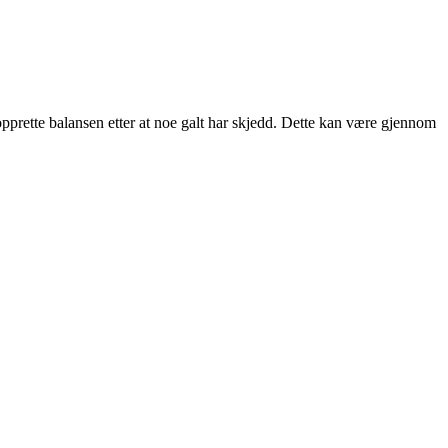
enopprette balansen etter at noe galt har skjedd. Dette kan være gjennom