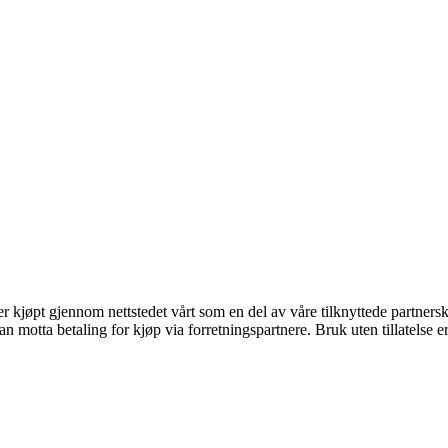
ter kjøpt gjennom nettstedet vårt som en del av våre tilknyttede partner
otta betaling for kjøp via forretningspartnere. Bruk uten tillatelse er i