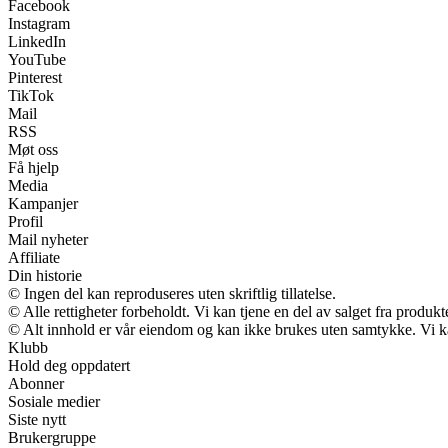
Facebook
Instagram
LinkedIn
YouTube
Pinterest
TikTok
Mail
RSS
Møt oss
Få hjelp
Media
Kampanjer
Profil
Mail nyheter
Affiliate
Din historie
© Ingen del kan reproduseres uten skriftlig tillatelse.
© Alle rettigheter forbeholdt. Vi kan tjene en del av salget fra produk
© Alt innhold er vår eiendom og kan ikke brukes uten samtykke. Vi kan m
Klubb
Hold deg oppdatert
Abonner
Sosiale medier
Siste nytt
Brukergruppe