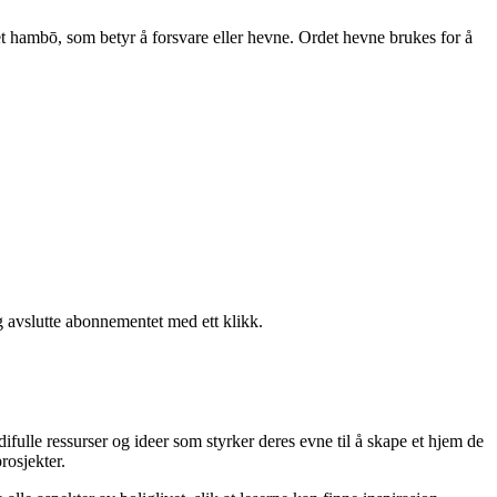
t hambō, som betyr å forsvare eller hevne. Ordet hevne brukes for å
g avslutte abonnementet med ett klikk.
difulle ressurser og ideer som styrker deres evne til å skape et hjem de
rosjekter.