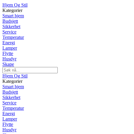
Hjem Og Stil
Kategorier
Smart hjem
Budsjett
Sikkerhet
Service
Temperatur
Energi
Lamper
Flytte
Husdyr
Skape
Hjem Og Stil
Kategorier
Smart hjem
Budsjett
Sikkerhet
Service
Temperatur
Energi
Lamper
Flytte
Husdyr