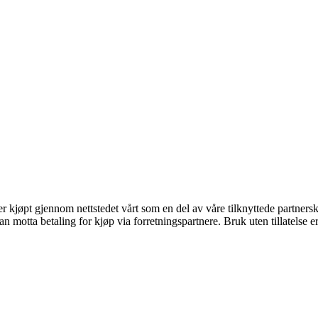
ter kjøpt gjennom nettstedet vårt som en del av våre tilknyttede partner
otta betaling for kjøp via forretningspartnere. Bruk uten tillatelse er i