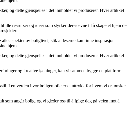
sine hjem.
er, og dette gjenspeiles i det innholdet vi produserer. Hver artikkel
difulle ressurser og ideer som styrker deres evne til å skape et hjem de
rosjekter.
lle aspekter av boliglivet, slik at leserne kan finne inspirasjon
sine hjem.
er, og dette gjenspeiles i det innholdet vi produserer. Hver artikkel
 erfaringer og kreative løsninger, kan vi sammen bygge en plattform
til. I en verden hvor boligen ofte er et uttrykk for hvem vi er, ønsker
alt som angår bolig, og vi gleder oss til å følge deg på veien mot å