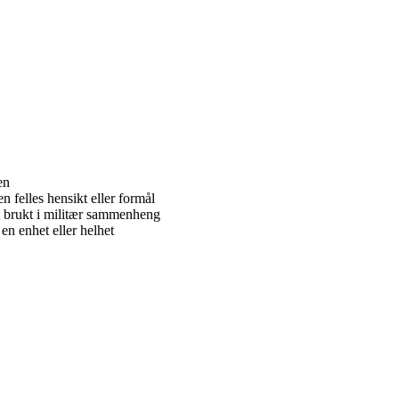
en
 felles hensikt eller formål
t brukt i militær sammenheng
n enhet eller helhet