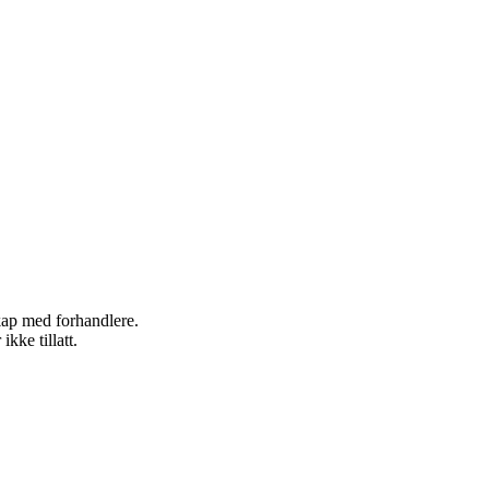
skap med forhandlere.
kke tillatt.