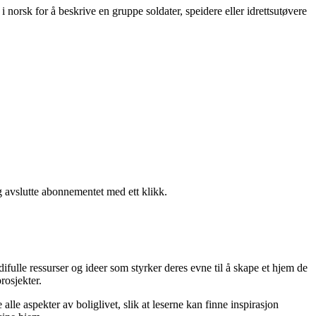
norsk for å beskrive en gruppe soldater, speidere eller idrettsutøvere
g avslutte abonnementet med ett klikk.
difulle ressurser og ideer som styrker deres evne til å skape et hjem de
rosjekter.
lle aspekter av boliglivet, slik at leserne kan finne inspirasjon