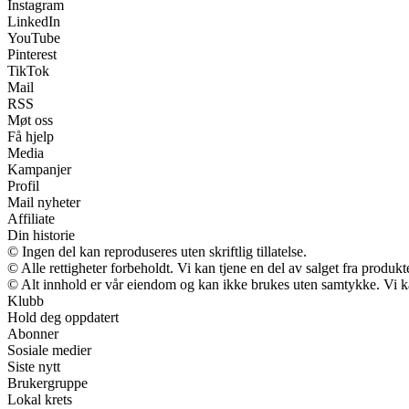
Instagram
LinkedIn
YouTube
Pinterest
TikTok
Mail
RSS
Møt oss
Få hjelp
Media
Kampanjer
Profil
Mail nyheter
Affiliate
Din historie
© Ingen del kan reproduseres uten skriftlig tillatelse.
© Alle rettigheter forbeholdt. Vi kan tjene en del av salget fra produk
© Alt innhold er vår eiendom og kan ikke brukes uten samtykke. Vi kan m
Klubb
Hold deg oppdatert
Abonner
Sosiale medier
Siste nytt
Brukergruppe
Lokal krets