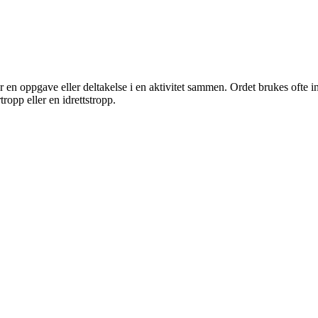
 en oppgave eller deltakelse i en aktivitet sammen. Ordet brukes ofte inn
ropp eller en idrettstropp.