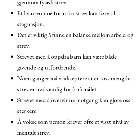
gjennom fysisk strev.
Et liv uten noe form for strev kan føre til
stagnasjon.
Det er viktig å finne en balanse mellom arbeid og
strev.
Strevet med å oppdra barn kan være både
givende og utfordrende.
Noen ganger må vi akseptere at en viss mengde
strev er nødvendig for å nå målet.
Strevet med å overvinne motgang kan gjøre oss
sterkere.
Å vokse som person krever ofte et visst nivå av
mentalt strev.