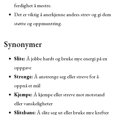
ferdighet å mestre.
Det er viktig å anerkjenne andres strev og gi dem
støtte og oppmuntring.
Synonymer
Slite:
Å jobbe hardt og bruke mye energi på en
oppgave
Strenge:
Å anstrenge seg eller streve for å
oppnå et mål
Kjempe:
Å kjempe eller streve mot motstand
eller vanskeligheter
Slitebane:
Å slite seg ut eller bruke mye krefter