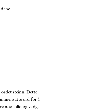
ndene.
 ordet steinn. Dette
 sammensatte ord for å
re noe solid og varig.