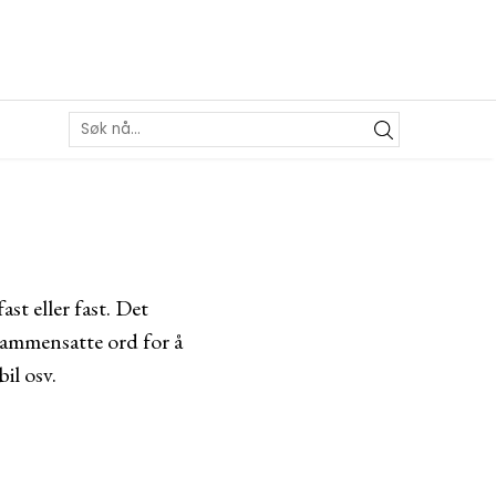
st eller fast. Det
sammensatte ord for å
il osv.