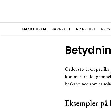
SMART HJEM
BUDSJETT
SIKKERHET
SERV
Betydnin
Ordet ste- er en prefiks
kommer fra det gammelno
beskrive noe som er solid
Eksempler på 