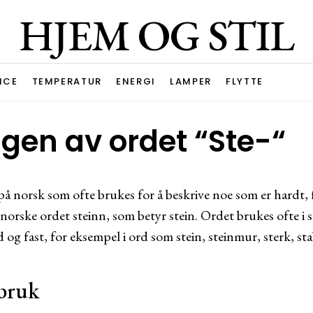
HJEM OG STIL
ICE
TEMPERATUR
ENERGI
LAMPER
FLYTTE
gen av ordet “Ste-“
 på norsk som ofte brukes for å beskrive noe som er hardt, fa
rske ordet steinn, som betyr stein. Ordet brukes ofte i 
 og fast, for eksempel i ord som stein, steinmur, sterk, stab
bruk