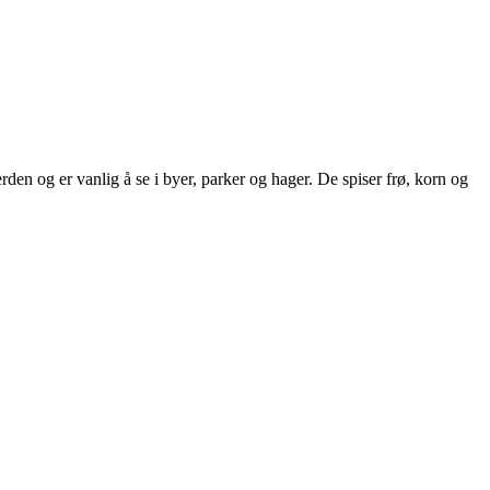
rden og er vanlig å se i byer, parker og hager. De spiser frø, korn og