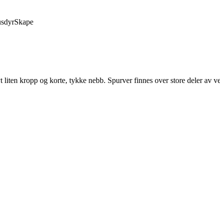
sdyr
Skape
t liten kropp og korte, tykke nebb. Spurver finnes over store deler av ve