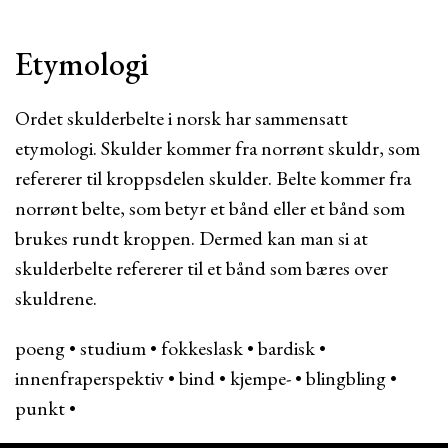
Etymologi
Ordet skulderbelte i norsk har sammensatt
etymologi. Skulder kommer fra norrønt skuldr, som
refererer til kroppsdelen skulder. Belte kommer fra
norrønt belte, som betyr et bånd eller et bånd som
brukes rundt kroppen. Dermed kan man si at
skulderbelte refererer til et bånd som bæres over
skuldrene.
poeng
•
studium
•
fokkeslask
•
bardisk
•
innenfraperspektiv
•
bind
•
kjempe-
•
blingbling
•
punkt
•