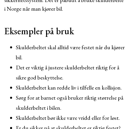
sikkerhetssystem. Det er påbudt å bruke skulderbelte
i Norge når man kjører bil.
Eksempler på bruk
Skulderbeltet skal alltid være festet når du kjører
bil.
Det er viktig å justere skulderbeltet riktig for å
sikre god beskyttelse.
Skulderbeltet kan redde liv i tilfelle en kollisjon.
Sørg for at barnet også bruker riktig størrelse på
skulderbeltet i bilen.
Skulderbeltet bør ikke være vridd eller for løst.
Er du sikker på at skulderbeltet er riktig festet?