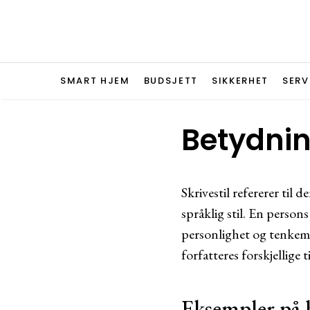
SMART HJEM
BUDSJETT
SIKKERHET
SERV
Betydnin
Skrivestil refererer til
språklig stil. En person
personlighet og tenkemåt
forfatteres forskjellige 
Eksempler på 