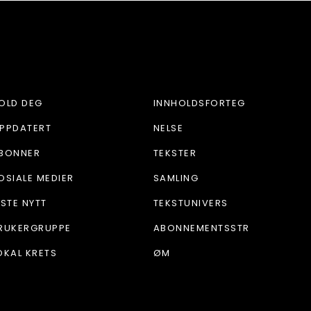
OLD DEG
INNHOLDSFORTEG
PPDATERT
NELSE
BONNER
TEKSTER
OSIALE MEDIER
SAMLING
ISTE NYTT
TEKSTUNIVERS
RUKERGRUPPE
ABONNEMENTSSTR
OKAL KRETS
ØM