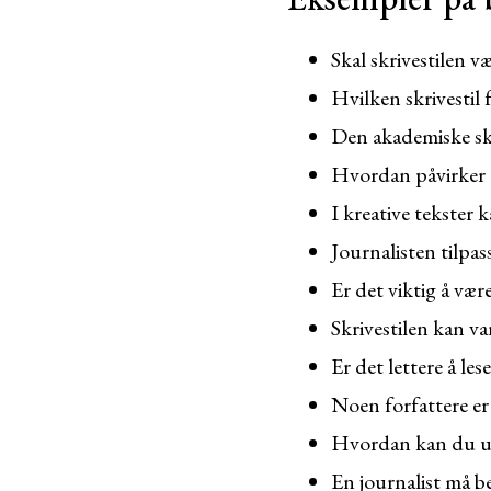
Skal skrivestilen v
Hvilken skrivestil
Den akademiske skr
Hvordan påvirker d
I kreative tekster 
Journalisten tilpas
Er det viktig å være
Skrivestilen kan va
Er det lettere å les
Noen forfattere er 
Hvordan kan du utv
En journalist må be