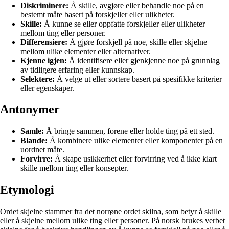
Diskriminere:
Å skille, avgjøre eller behandle noe på en
bestemt måte basert på forskjeller eller ulikheter.
Skille:
Å kunne se eller oppfatte forskjeller eller ulikheter
mellom ting eller personer.
Differensiere:
Å gjøre forskjell på noe, skille eller skjelne
mellom ulike elementer eller alternativer.
Kjenne igjen:
Å identifisere eller gjenkjenne noe på grunnlag
av tidligere erfaring eller kunnskap.
Selektere:
Å velge ut eller sortere basert på spesifikke kriterier
eller egenskaper.
Antonymer
Samle:
Å bringe sammen, forene eller holde ting på ett sted.
Blande:
Å kombinere ulike elementer eller komponenter på en
uordnet måte.
Forvirre:
Å skape usikkerhet eller forvirring ved å ikke klart
skille mellom ting eller konsepter.
Etymologi
Ordet skjelne stammer fra det norrøne ordet skilna, som betyr å skille
eller å skjelne mellom ulike ting eller personer. På norsk brukes verbet