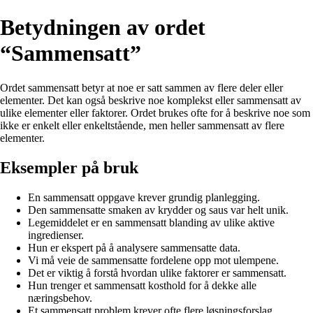
Betydningen av ordet
“Sammensatt”
Ordet sammensatt betyr at noe er satt sammen av flere deler eller
elementer. Det kan også beskrive noe komplekst eller sammensatt av
ulike elementer eller faktorer. Ordet brukes ofte for å beskrive noe som
ikke er enkelt eller enkeltstående, men heller sammensatt av flere
elementer.
Eksempler på bruk
En sammensatt oppgave krever grundig planlegging.
Den sammensatte smaken av krydder og saus var helt unik.
Legemiddelet er en sammensatt blanding av ulike aktive
ingredienser.
Hun er ekspert på å analysere sammensatte data.
Vi må veie de sammensatte fordelene opp mot ulempene.
Det er viktig å forstå hvordan ulike faktorer er sammensatt.
Hun trenger et sammensatt kosthold for å dekke alle
næringsbehov.
Et sammensatt problem krever ofte flere løsningsforslag.