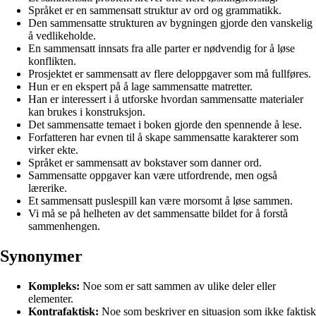
Språket er en sammensatt struktur av ord og grammatikk.
Den sammensatte strukturen av bygningen gjorde den vanskelig
å vedlikeholde.
En sammensatt innsats fra alle parter er nødvendig for å løse
konflikten.
Prosjektet er sammensatt av flere deloppgaver som må fullføres.
Hun er en ekspert på å lage sammensatte matretter.
Han er interessert i å utforske hvordan sammensatte materialer
kan brukes i konstruksjon.
Det sammensatte temaet i boken gjorde den spennende å lese.
Forfatteren har evnen til å skape sammensatte karakterer som
virker ekte.
Språket er sammensatt av bokstaver som danner ord.
Sammensatte oppgaver kan være utfordrende, men også
lærerike.
Et sammensatt puslespill kan være morsomt å løse sammen.
Vi må se på helheten av det sammensatte bildet for å forstå
sammenhengen.
Synonymer
Kompleks:
Noe som er satt sammen av ulike deler eller
elementer.
Kontrafaktisk:
Noe som beskriver en situasjon som ikke faktisk