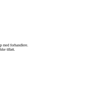
kap med forhandlere.
ke tillatt.