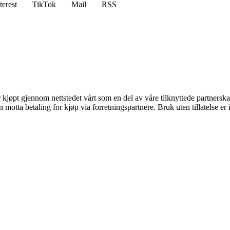
terest
TikTok
Mail
RSS
er kjøpt gjennom nettstedet vårt som en del av våre tilknyttede partners
tta betaling for kjøp via forretningspartnere. Bruk uten tillatelse er ik