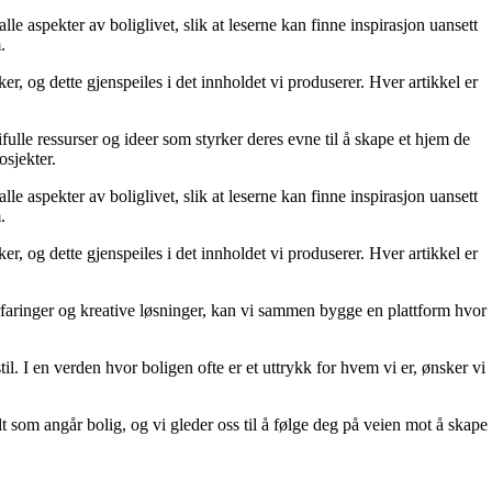
le aspekter av boliglivet, slik at leserne kan finne inspirasjon uansett
.
r, og dette gjenspeiles i det innholdet vi produserer. Hver artikkel er
fulle ressurser og ideer som styrker deres evne til å skape et hjem de
osjekter.
le aspekter av boliglivet, slik at leserne kan finne inspirasjon uansett
.
r, og dette gjenspeiles i det innholdet vi produserer. Hver artikkel er
erfaringer og kreative løsninger, kan vi sammen bygge en plattform hvor
il. I en verden hvor boligen ofte er et uttrykk for hvem vi er, ønsker vi
lt som angår bolig, og vi gleder oss til å følge deg på veien mot å skape