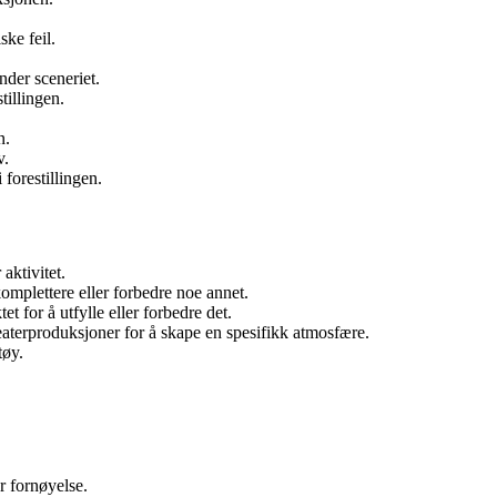
ske feil.
nder sceneriet.
tillingen.
n.
v.
forestillingen.
aktivitet.
omplettere eller forbedre noe annet.
for å utfylle eller forbedre det.
aterproduksjoner for å skape en spesifikk atmosfære.
tøy.
r fornøyelse.