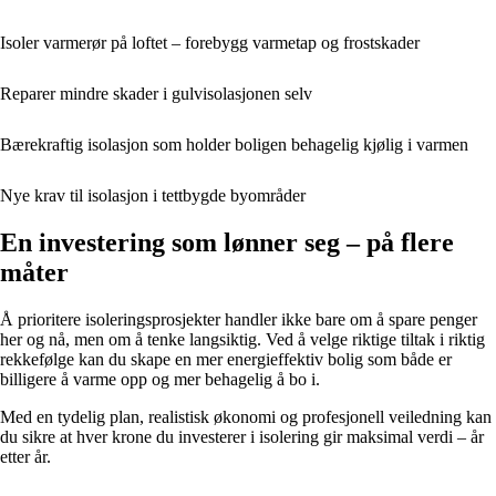
Isoler varmerør på loftet – forebygg varmetap og frostskader
Reparer mindre skader i gulvisolasjonen selv
Bærekraftig isolasjon som holder boligen behagelig kjølig i varmen
Nye krav til isolasjon i tettbygde byområder
En investering som lønner seg – på flere
måter
Å prioritere isoleringsprosjekter handler ikke bare om å spare penger
her og nå, men om å tenke langsiktig. Ved å velge riktige tiltak i riktig
rekkefølge kan du skape en mer energieffektiv bolig som både er
billigere å varme opp og mer behagelig å bo i.
Med en tydelig plan, realistisk økonomi og profesjonell veiledning kan
du sikre at hver krone du investerer i isolering gir maksimal verdi – år
etter år.