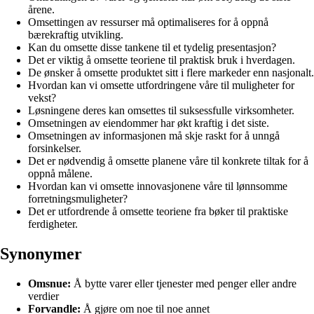
årene.
Omsettingen av ressurser må optimaliseres for å oppnå
bærekraftig utvikling.
Kan du omsette disse tankene til et tydelig presentasjon?
Det er viktig å omsette teoriene til praktisk bruk i hverdagen.
De ønsker å omsette produktet sitt i flere markeder enn nasjonalt.
Hvordan kan vi omsette utfordringene våre til muligheter for
vekst?
Løsningene deres kan omsettes til suksessfulle virksomheter.
Omsetningen av eiendommer har økt kraftig i det siste.
Omsetningen av informasjonen må skje raskt for å unngå
forsinkelser.
Det er nødvendig å omsette planene våre til konkrete tiltak for å
oppnå målene.
Hvordan kan vi omsette innovasjonene våre til lønnsomme
forretningsmuligheter?
Det er utfordrende å omsette teoriene fra bøker til praktiske
ferdigheter.
Synonymer
Omsnue:
Å bytte varer eller tjenester med penger eller andre
verdier
Forvandle:
Å gjøre om noe til noe annet