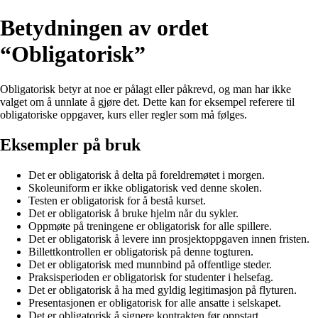
Betydningen av ordet
“Obligatorisk”
Obligatorisk betyr at noe er pålagt eller påkrevd, og man har ikke
valget om å unnlate å gjøre det. Dette kan for eksempel referere til
obligatoriske oppgaver, kurs eller regler som må følges.
Eksempler på bruk
Det er obligatorisk å delta på foreldremøtet i morgen.
Skoleuniform er ikke obligatorisk ved denne skolen.
Testen er obligatorisk for å bestå kurset.
Det er obligatorisk å bruke hjelm når du sykler.
Oppmøte på treningene er obligatorisk for alle spillere.
Det er obligatorisk å levere inn prosjektoppgaven innen fristen.
Billettkontrollen er obligatorisk på denne togturen.
Det er obligatorisk med munnbind på offentlige steder.
Praksisperioden er obligatorisk for studenter i helsefag.
Det er obligatorisk å ha med gyldig legitimasjon på flyturen.
Presentasjonen er obligatorisk for alle ansatte i selskapet.
Det er obligatorisk å signere kontrakten før oppstart.