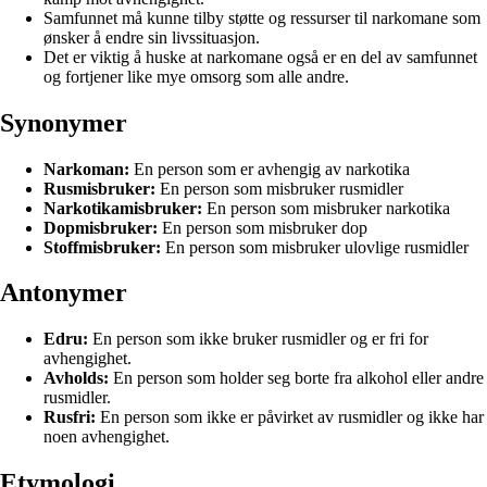
Samfunnet må kunne tilby støtte og ressurser til narkomane som
ønsker å endre sin livssituasjon.
Det er viktig å huske at narkomane også er en del av samfunnet
og fortjener like mye omsorg som alle andre.
Synonymer
Narkoman:
En person som er avhengig av narkotika
Rusmisbruker:
En person som misbruker rusmidler
Narkotikamisbruker:
En person som misbruker narkotika
Dopmisbruker:
En person som misbruker dop
Stoffmisbruker:
En person som misbruker ulovlige rusmidler
Antonymer
Edru:
En person som ikke bruker rusmidler og er fri for
avhengighet.
Avholds:
En person som holder seg borte fra alkohol eller andre
rusmidler.
Rusfri:
En person som ikke er påvirket av rusmidler og ikke har
noen avhengighet.
Etymologi