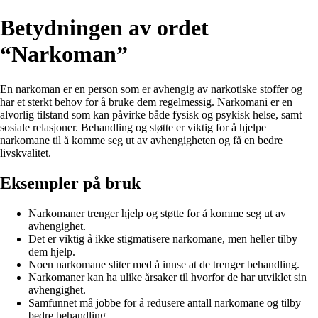
Betydningen av ordet
“Narkoman”
En narkoman er en person som er avhengig av narkotiske stoffer og
har et sterkt behov for å bruke dem regelmessig. Narkomani er en
alvorlig tilstand som kan påvirke både fysisk og psykisk helse, samt
sosiale relasjoner. Behandling og støtte er viktig for å hjelpe
narkomane til å komme seg ut av avhengigheten og få en bedre
livskvalitet.
Eksempler på bruk
Narkomaner trenger hjelp og støtte for å komme seg ut av
avhengighet.
Det er viktig å ikke stigmatisere narkomane, men heller tilby
dem hjelp.
Noen narkomane sliter med å innse at de trenger behandling.
Narkomaner kan ha ulike årsaker til hvorfor de har utviklet sin
avhengighet.
Samfunnet må jobbe for å redusere antall narkomane og tilby
bedre behandling.