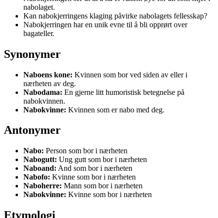
nabolaget.
Kan nabokjerringens klaging påvirke nabolagets fellesskap?
Nabokjerringen har en unik evne til å bli opprørt over
bagateller.
Synonymer
Naboens kone:
Kvinnen som bor ved siden av eller i
nærheten av deg.
Nabodama:
En gjerne litt humoristisk betegnelse på
nabokvinnen.
Nabokvinne:
Kvinnen som er nabo med deg.
Antonymer
Nabo:
Person som bor i nærheten
Nabogutt:
Ung gutt som bor i nærheten
Naboand:
And som bor i nærheten
Nabofo:
Kvinne som bor i nærheten
Naboherre:
Mann som bor i nærheten
Nabokvinne:
Kvinne som bor i nærheten
Etymologi