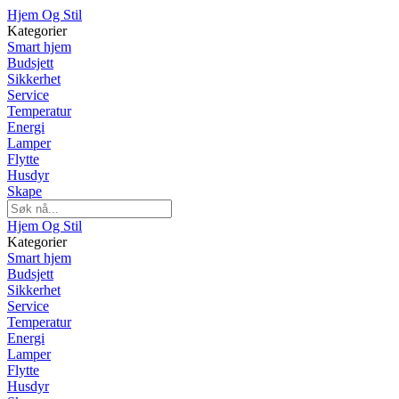
Hjem Og Stil
Kategorier
Smart hjem
Budsjett
Sikkerhet
Service
Temperatur
Energi
Lamper
Flytte
Husdyr
Skape
Hjem Og Stil
Kategorier
Smart hjem
Budsjett
Sikkerhet
Service
Temperatur
Energi
Lamper
Flytte
Husdyr