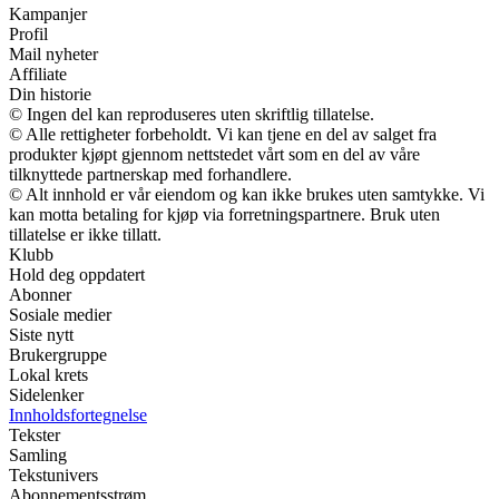
Kampanjer
Profil
Mail nyheter
Affiliate
Din historie
© Ingen del kan reproduseres uten skriftlig tillatelse.
© Alle rettigheter forbeholdt. Vi kan tjene en del av salget fra
produkter kjøpt gjennom nettstedet vårt som en del av våre
tilknyttede partnerskap med forhandlere.
© Alt innhold er vår eiendom og kan ikke brukes uten samtykke. Vi
kan motta betaling for kjøp via forretningspartnere. Bruk uten
tillatelse er ikke tillatt.
Klubb
Hold deg oppdatert
Abonner
Sosiale medier
Siste nytt
Brukergruppe
Lokal krets
Sidelenker
Innholdsfortegnelse
Tekster
Samling
Tekstunivers
Abonnementsstrøm