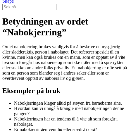
Skape
Betydningen av ordet
“Nabokjerring”
Ordet nabokjerring brukes vanligvis for å beskrive en nysgjerrig
eller sladderaktig person i nabolaget. Det refererer spesielt til en
kvinne, men kan også brukes om en mann, som er opptatt av å vite
hva som foregår hos naboene og som ikke nøler med å spre rykter
eller snakke om andre folks privatliv. En nabokjerring er ofte sett på
som en person som blander seg i andres saker eller som er
overdrevent opptatt av naboers liv og gjøren.
Eksempler på bruk
Nabokjerringen klager alltid på støyen fra barnebarna sine.
Hvordan kan vi unngå å krangle med nabokjerringen denne
gangen?
Nabokjerringen har en tendens til å vite alt som foregår i
nabolaget.
Er nabokjerringen vennlig eller spydig i dag?