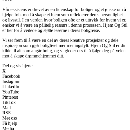
Vår eksistens er drevet av en lidenskap for boliger og et ønske om å
hjelpe folk med å skape et hjem som reflekterer deres personlighet
og livsstil. I en verden hvor boligen ofte er et uttrykk for hvem vi er,
ønsker vi å være en pålitelig ressurs i denne prosessen. Hjem Og Stil
er her for å veilede og støtte leserne i deres boligreise.
Vi ser frem til å være en del av deres kreative prosjekter og dele
inspirasjon som gjør boliglivet mer meningsfylt. Hjem Og Stil er din
kilde til alt som angår bolig, og vi gleder oss til å følge deg på veien
mot å skape drømmehjemmet ditt.
Del og vis hjerte
X
Facebook
Instagram
LinkedIn
YouTube
Pinterest
TikTok
Mail
RSS
Møt oss
Få hjelp
Media