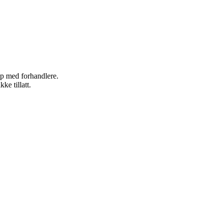
kap med forhandlere.
ke tillatt.