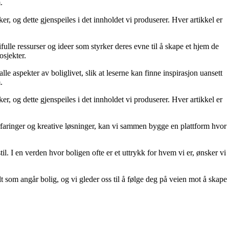
.
r, og dette gjenspeiles i det innholdet vi produserer. Hver artikkel er
fulle ressurser og ideer som styrker deres evne til å skape et hjem de
osjekter.
le aspekter av boliglivet, slik at leserne kan finne inspirasjon uansett
.
r, og dette gjenspeiles i det innholdet vi produserer. Hver artikkel er
erfaringer og kreative løsninger, kan vi sammen bygge en plattform hvor
il. I en verden hvor boligen ofte er et uttrykk for hvem vi er, ønsker vi
lt som angår bolig, og vi gleder oss til å følge deg på veien mot å skape