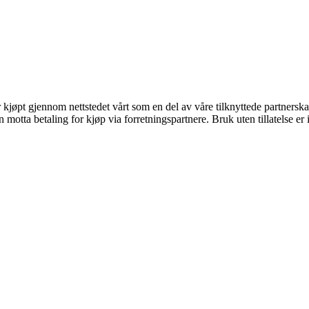
er kjøpt gjennom nettstedet vårt som en del av våre tilknyttede partners
tta betaling for kjøp via forretningspartnere. Bruk uten tillatelse er ik