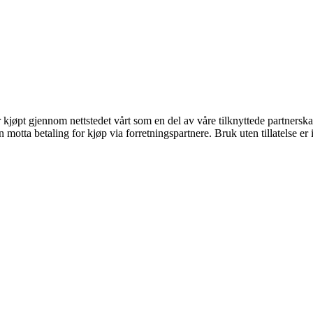
er kjøpt gjennom nettstedet vårt som en del av våre tilknyttede partners
tta betaling for kjøp via forretningspartnere. Bruk uten tillatelse er ik