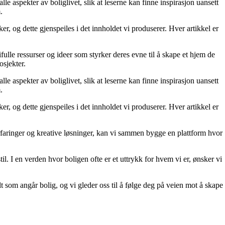
le aspekter av boliglivet, slik at leserne kan finne inspirasjon uansett
.
r, og dette gjenspeiles i det innholdet vi produserer. Hver artikkel er
fulle ressurser og ideer som styrker deres evne til å skape et hjem de
osjekter.
le aspekter av boliglivet, slik at leserne kan finne inspirasjon uansett
.
r, og dette gjenspeiles i det innholdet vi produserer. Hver artikkel er
erfaringer og kreative løsninger, kan vi sammen bygge en plattform hvor
il. I en verden hvor boligen ofte er et uttrykk for hvem vi er, ønsker vi
lt som angår bolig, og vi gleder oss til å følge deg på veien mot å skape