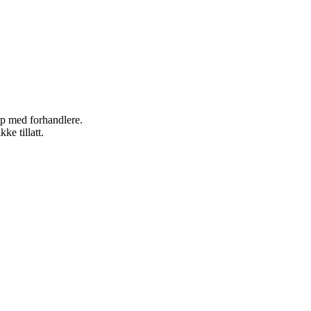
kap med forhandlere.
ke tillatt.