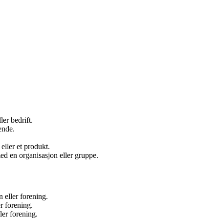
er bedrift.
ende.
ller et produkt.
ed en organisasjon eller gruppe.
eller forening.
r forening.
ler forening.