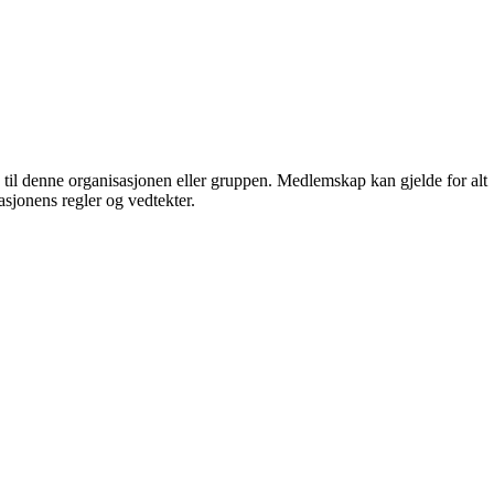
g til denne organisasjonen eller gruppen. Medlemskap kan gjelde for alt
sasjonens regler og vedtekter.