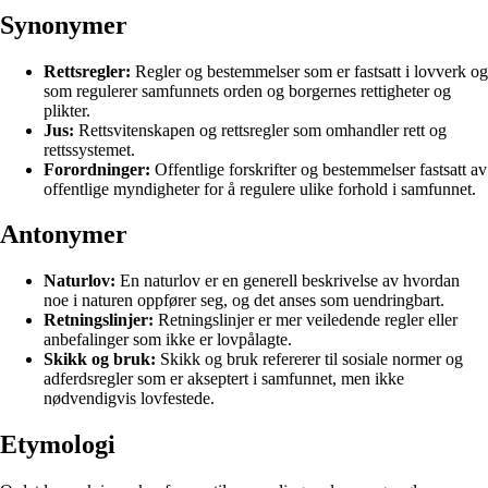
Synonymer
Rettsregler:
Regler og bestemmelser som er fastsatt i lovverk og
som regulerer samfunnets orden og borgernes rettigheter og
plikter.
Jus:
Rettsvitenskapen og rettsregler som omhandler rett og
rettssystemet.
Forordninger:
Offentlige forskrifter og bestemmelser fastsatt av
offentlige myndigheter for å regulere ulike forhold i samfunnet.
Antonymer
Naturlov:
En naturlov er en generell beskrivelse av hvordan
noe i naturen oppfører seg, og det anses som uendringbart.
Retningslinjer:
Retningslinjer er mer veiledende regler eller
anbefalinger som ikke er lovpålagte.
Skikk og bruk:
Skikk og bruk refererer til sosiale normer og
adferdsregler som er akseptert i samfunnet, men ikke
nødvendigvis lovfestede.
Etymologi