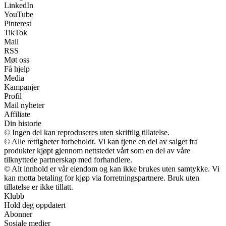
LinkedIn
YouTube
Pinterest
TikTok
Mail
RSS
Møt oss
Få hjelp
Media
Kampanjer
Profil
Mail nyheter
Affiliate
Din historie
© Ingen del kan reproduseres uten skriftlig tillatelse.
© Alle rettigheter forbeholdt. Vi kan tjene en del av salget fra
produkter kjøpt gjennom nettstedet vårt som en del av våre
tilknyttede partnerskap med forhandlere.
© Alt innhold er vår eiendom og kan ikke brukes uten samtykke. Vi
kan motta betaling for kjøp via forretningspartnere. Bruk uten
tillatelse er ikke tillatt.
Klubb
Hold deg oppdatert
Abonner
Sosiale medier