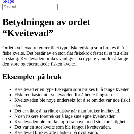
Skape
Betydningen av ordet
“Kveitevad”
Ordet kveitevad refererer til et type fiskeredskap som brukes til å
fiske kveite. Det består av en stor, flat fiskekrok festet til et tau eller
en stang. Kveitevaden brukes vanligvis på dypere vann for å fange
den store og ettertraktede fisken kveite.
Eksempler på bruk
Kveitevad er en type fiskegarn som brukes til å fange kveiter.
Fiskeren kastet ut kveitevadden for å hente fangsten.
Kveitevaden ble nøye undersøkt for å se om det var noe fisk i
den.
Det er viktig å ha riktig utstyr når man bruker kveitevad.
Noen fiskere foretrekker å lage sine egne kveitevader.
Kveitevaden ble trukket opp fra havet med stor forsiktighet.
Det var en stor kveite som ble fanget i kveitevaden.
Kveitevad brukes ofte i fiskeri på dypt vann.