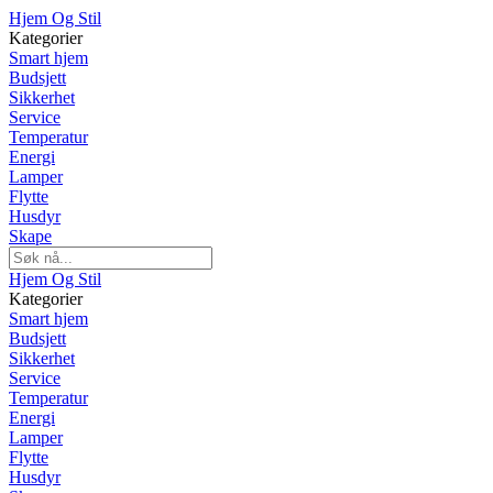
Hjem Og Stil
Kategorier
Smart hjem
Budsjett
Sikkerhet
Service
Temperatur
Energi
Lamper
Flytte
Husdyr
Skape
Hjem Og Stil
Kategorier
Smart hjem
Budsjett
Sikkerhet
Service
Temperatur
Energi
Lamper
Flytte
Husdyr