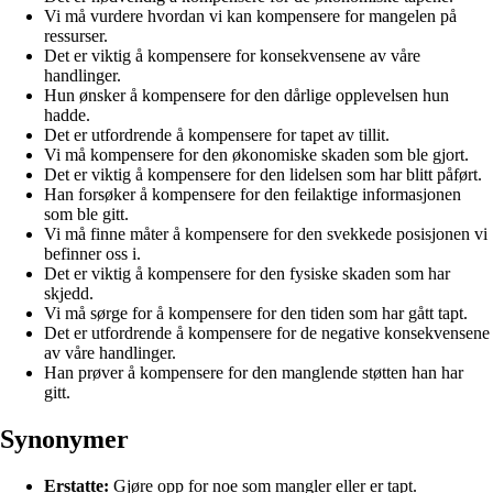
Vi må vurdere hvordan vi kan kompensere for mangelen på
ressurser.
Det er viktig å kompensere for konsekvensene av våre
handlinger.
Hun ønsker å kompensere for den dårlige opplevelsen hun
hadde.
Det er utfordrende å kompensere for tapet av tillit.
Vi må kompensere for den økonomiske skaden som ble gjort.
Det er viktig å kompensere for den lidelsen som har blitt påført.
Han forsøker å kompensere for den feilaktige informasjonen
som ble gitt.
Vi må finne måter å kompensere for den svekkede posisjonen vi
befinner oss i.
Det er viktig å kompensere for den fysiske skaden som har
skjedd.
Vi må sørge for å kompensere for den tiden som har gått tapt.
Det er utfordrende å kompensere for de negative konsekvensene
av våre handlinger.
Han prøver å kompensere for den manglende støtten han har
gitt.
Synonymer
Erstatte:
Gjøre opp for noe som mangler eller er tapt.