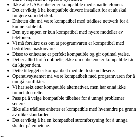
Ikke alle USB-enheter er kompatible med smarttelefonen.
Det er viktig å ha kompatible drivere installert for at alt skal
fungere som det skal.
Enheten din må være kompatibel med trådløse nettverk for å
kunne koble til.
Den nye appen er kun kompatibel med nyere modeller av
telefonen.
Vi må forsikre oss om at programvaren er kompatibel med
bedriftens maskinvare.
Disse to enhetene er perfekt kompatible og gir optimal ytelse.
Det er alltid lurt å dobbeltsjekke om enhetene er kompatible før
du kjøper dem.
Dette tillegget er kompatibelt med de fleste nettlesere.
Operativsystemet må være kompatibelt med programvaren for å
unngå konflikter.
Vi har søkt etter kompatible alternativer, men har ennå ikke
funnet den rette.
Pass på å velge kompatible tilbehør for å unngå problemer
senere.
Ikke alle trådløse enheter er kompatible med hverandre på grunn
av ulike standarder.
Det er viktig å ha en kompatibel strømforsyning for å unngå
skader på enhetene.