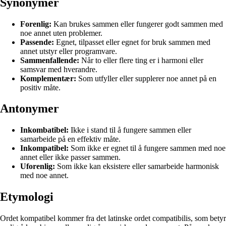
Synonymer
Forenlig:
Kan brukes sammen eller fungerer godt sammen med
noe annet uten problemer.
Passende:
Egnet, tilpasset eller egnet for bruk sammen med
annet utstyr eller programvare.
Sammenfallende:
Når to eller flere ting er i harmoni eller
samsvar med hverandre.
Komplementær:
Som utfyller eller supplerer noe annet på en
positiv måte.
Antonymer
Inkombatibel:
Ikke i stand til å fungere sammen eller
samarbeide på en effektiv måte.
Inkompatibel:
Som ikke er egnet til å fungere sammen med noe
annet eller ikke passer sammen.
Uforenlig:
Som ikke kan eksistere eller samarbeide harmonisk
med noe annet.
Etymologi
Ordet kompatibel kommer fra det latinske ordet compatibilis, som betyr