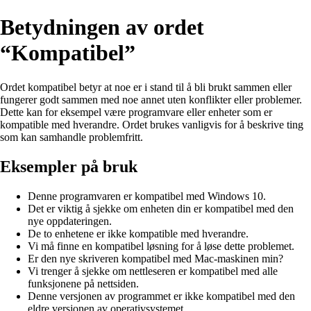
Betydningen av ordet
“Kompatibel”
Ordet kompatibel betyr at noe er i stand til å bli brukt sammen eller
fungerer godt sammen med noe annet uten konflikter eller problemer.
Dette kan for eksempel være programvare eller enheter som er
kompatible med hverandre. Ordet brukes vanligvis for å beskrive ting
som kan samhandle problemfritt.
Eksempler på bruk
Denne programvaren er kompatibel med Windows 10.
Det er viktig å sjekke om enheten din er kompatibel med den
nye oppdateringen.
De to enhetene er ikke kompatible med hverandre.
Vi må finne en kompatibel løsning for å løse dette problemet.
Er den nye skriveren kompatibel med Mac-maskinen min?
Vi trenger å sjekke om nettleseren er kompatibel med alle
funksjonene på nettsiden.
Denne versjonen av programmet er ikke kompatibel med den
eldre versjonen av operativsystemet.