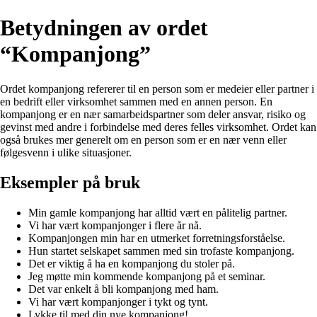
Betydningen av ordet
“Kompanjong”
Ordet kompanjong refererer til en person som er medeier eller partner i
en bedrift eller virksomhet sammen med en annen person. En
kompanjong er en nær samarbeidspartner som deler ansvar, risiko og
gevinst med andre i forbindelse med deres felles virksomhet. Ordet kan
også brukes mer generelt om en person som er en nær venn eller
følgesvenn i ulike situasjoner.
Eksempler på bruk
Min gamle kompanjong har alltid vært en pålitelig partner.
Vi har vært kompanjonger i flere år nå.
Kompanjongen min har en utmerket forretningsforståelse.
Hun startet selskapet sammen med sin trofaste kompanjong.
Det er viktig å ha en kompanjong du stoler på.
Jeg møtte min kommende kompanjong på et seminar.
Det var enkelt å bli kompanjong med ham.
Vi har vært kompanjonger i tykt og tynt.
Lykke til med din nye kompanjong!