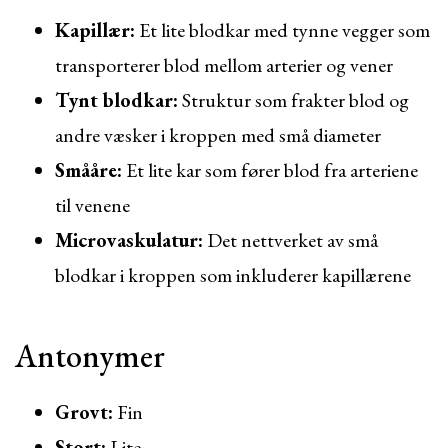
Kapillær:
Et lite blodkar med tynne vegger som
transporterer blod mellom arterier og vener
Tynt blodkar:
Struktur som frakter blod og
andre væsker i kroppen med små diameter
Smååre:
Et lite kar som fører blod fra arteriene
til venene
Microvaskulatur:
Det nettverket av små
blodkar i kroppen som inkluderer kapillærene
Antonymer
Grovt:
Fin
Stort:
Lite