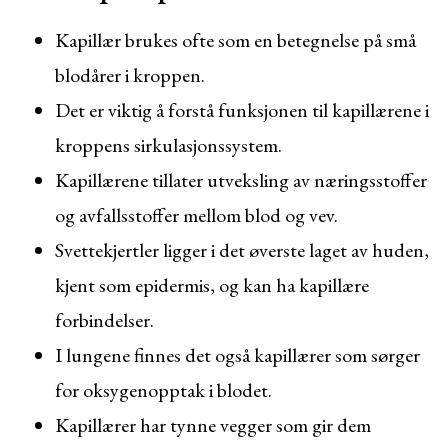
Kapillær brukes ofte som en betegnelse på små
blodårer i kroppen.
Det er viktig å forstå funksjonen til kapillærene i
kroppens sirkulasjonssystem.
Kapillærene tillater utveksling av næringsstoffer
og avfallsstoffer mellom blod og vev.
Svettekjertler ligger i det øverste laget av huden,
kjent som epidermis, og kan ha kapillære
forbindelser.
I lungene finnes det også kapillærer som sørger
for oksygenopptak i blodet.
Kapillærer har tynne vegger som gir dem