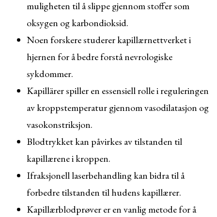
muligheten til å slippe gjennom stoffer som
oksygen og karbondioksid.
Noen forskere studerer kapillærnettverket i
hjernen for å bedre forstå nevrologiske
sykdommer.
Kapillärer spiller en essensiell rolle i reguleringen
av kroppstemperatur gjennom vasodilatasjon og
vasokonstriksjon.
Blodtrykket kan påvirkes av tilstanden til
kapillærene i kroppen.
Ifraksjonell laserbehandling kan bidra til å
forbedre tilstanden til hudens kapillærer.
Kapillærblodprøver er en vanlig metode for å