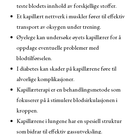
teste blodets innhold av forskjellige stoffer.
Et kapillært nettverk i muskler fører til effektiv
transport av oksygen under trening.
Øyelege kan undersøke øyets kapillærer for å
oppdage eventuelle problemer med
blodtilførselen.
I diabetes kan skader på kapillærene føre til
alvorlige komplikasjoner.
Kapillærterapi er en behandlingsmetode som
fokuserer på å stimulere blodsirkulasjonen i
kroppen.
Kapillærene i lungene har en spesiell struktur
som bidrar til effektiv gassutveksling.