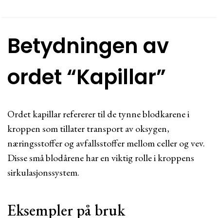
Betydningen av
ordet “Kapillar”
Ordet kapillar refererer til de tynne blodkarene i
kroppen som tillater transport av oksygen,
næringsstoffer og avfallsstoffer mellom celler og vev.
Disse små blodårene har en viktig rolle i kroppens
sirkulasjonssystem.
Eksempler på bruk