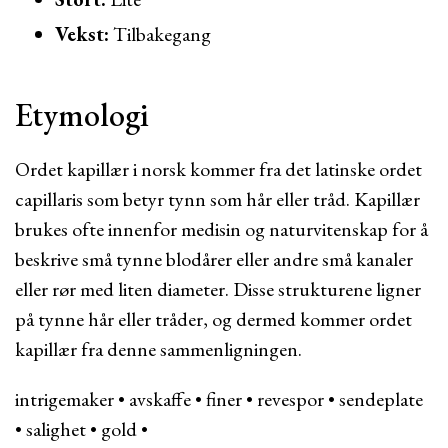
Vekst:
Tilbakegang
Etymologi
Ordet kapillær i norsk kommer fra det latinske ordet
capillaris som betyr tynn som hår eller tråd. Kapillær
brukes ofte innenfor medisin og naturvitenskap for å
beskrive små tynne blodårer eller andre små kanaler
eller rør med liten diameter. Disse strukturene ligner
på tynne hår eller tråder, og dermed kommer ordet
kapillær fra denne sammenligningen.
intrigemaker
•
avskaffe
•
finer
•
revespor
•
sendeplate
•
salighet
•
gold
•