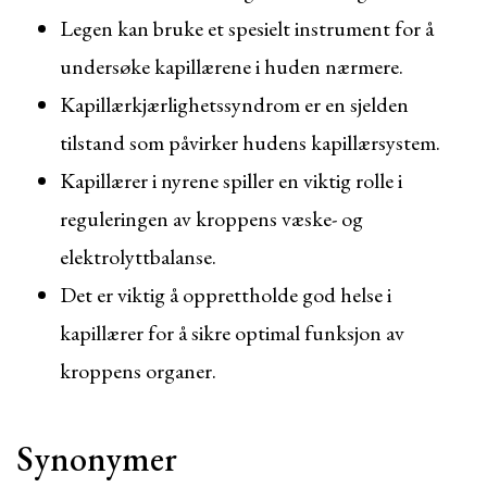
Legen kan bruke et spesielt instrument for å
undersøke kapillærene i huden nærmere.
Kapillærkjærlighetssyndrom er en sjelden
tilstand som påvirker hudens kapillærsystem.
Kapillærer i nyrene spiller en viktig rolle i
reguleringen av kroppens væske- og
elektrolyttbalanse.
Det er viktig å opprettholde god helse i
kapillærer for å sikre optimal funksjon av
kroppens organer.
Synonymer