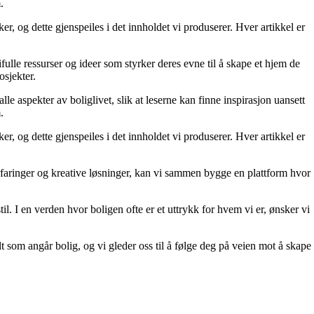
.
r, og dette gjenspeiles i det innholdet vi produserer. Hver artikkel er
fulle ressurser og ideer som styrker deres evne til å skape et hjem de
osjekter.
le aspekter av boliglivet, slik at leserne kan finne inspirasjon uansett
.
r, og dette gjenspeiles i det innholdet vi produserer. Hver artikkel er
erfaringer og kreative løsninger, kan vi sammen bygge en plattform hvor
il. I en verden hvor boligen ofte er et uttrykk for hvem vi er, ønsker vi
lt som angår bolig, og vi gleder oss til å følge deg på veien mot å skape