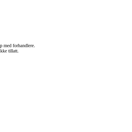
kap med forhandlere.
ke tillatt.