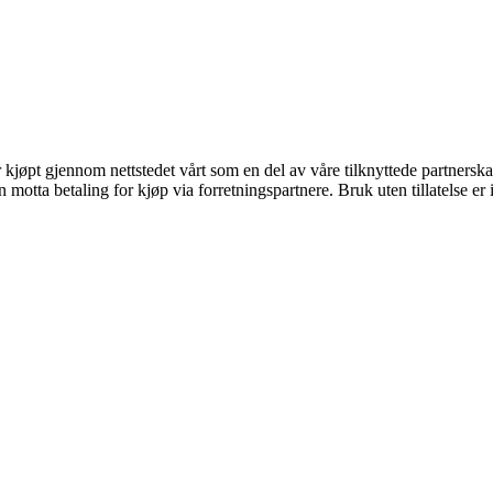
er kjøpt gjennom nettstedet vårt som en del av våre tilknyttede partners
tta betaling for kjøp via forretningspartnere. Bruk uten tillatelse er ik