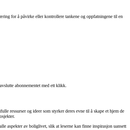
æring for å påvirke eller kontrollere tankene og oppfatningene til en
 avslutte abonnementet med ett klikk.
fulle ressurser og ideer som styrker deres evne til å skape et hjem de
osjekter.
le aspekter av boliglivet, slik at leserne kan finne inspirasjon uansett