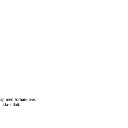
skap med forhandlere.
kke tillatt.