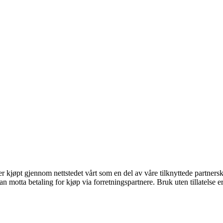
ter kjøpt gjennom nettstedet vårt som en del av våre tilknyttede partner
otta betaling for kjøp via forretningspartnere. Bruk uten tillatelse er i