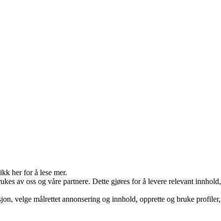
kk her for å lese mer.
ukes av oss og våre partnere. Dette gjøres for å levere relevant innhol
on, velge målrettet annonsering og innhold, opprette og bruke profiler, 