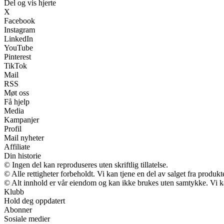
Del og vis hjerte
X
Facebook
Instagram
LinkedIn
YouTube
Pinterest
TikTok
Mail
RSS
Møt oss
Få hjelp
Media
Kampanjer
Profil
Mail nyheter
Affiliate
Din historie
© Ingen del kan reproduseres uten skriftlig tillatelse.
© Alle rettigheter forbeholdt. Vi kan tjene en del av salget fra produk
© Alt innhold er vår eiendom og kan ikke brukes uten samtykke. Vi kan m
Klubb
Hold deg oppdatert
Abonner
Sosiale medier