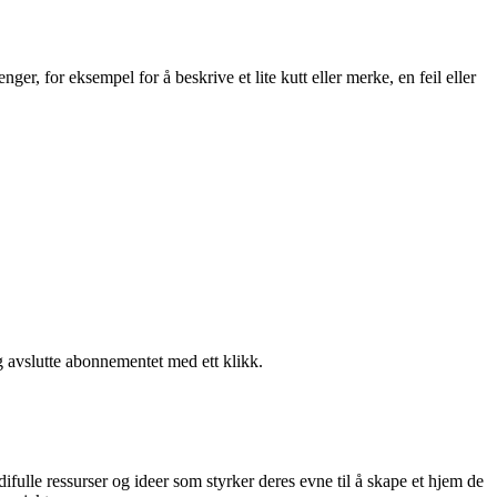
 for eksempel for å beskrive et lite kutt eller merke, en feil eller
g avslutte abonnementet med ett klikk.
difulle ressurser og ideer som styrker deres evne til å skape et hjem de