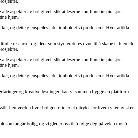
rosjekter.
lle aspekter av boliglivet, slik at leserne kan finne inspirasjon
sine hjem.
er, og dette gjenspeiles i det innholdet vi produserer. Hver artikkel
difulle ressurser og ideer som styrker deres evne til å skape et hjem de
rosjekter.
lle aspekter av boliglivet, slik at leserne kan finne inspirasjon
sine hjem.
er, og dette gjenspeiles i det innholdet vi produserer. Hver artikkel
 erfaringer og kreative løsninger, kan vi sammen bygge en plattform
til. I en verden hvor boligen ofte er et uttrykk for hvem vi er, ønsker
alt som angår bolig, og vi gleder oss til å følge deg på veien mot å