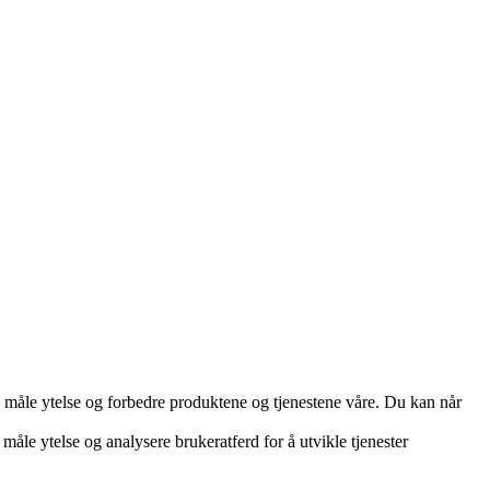
d, måle ytelse og forbedre produktene og tjenestene våre. Du kan når
måle ytelse og analysere brukeratferd for å utvikle tjenester