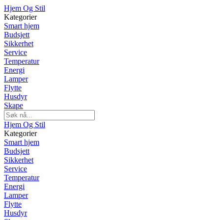
Hjem Og Stil
Kategorier
Smart hjem
Budsjett
Sikkerhet
Service
Temperatur
Energi
Lamper
Flytte
Husdyr
Skape
Hjem Og Stil
Kategorier
Smart hjem
Budsjett
Sikkerhet
Service
Temperatur
Energi
Lamper
Flytte
Husdyr