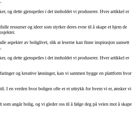
.
r, og dette gjenspeiles i det innholdet vi produserer. Hver artikkel er
fulle ressurser og ideer som styrker deres evne til å skape et hjem de
osjekter.
le aspekter av boliglivet, slik at leserne kan finne inspirasjon uansett
.
r, og dette gjenspeiles i det innholdet vi produserer. Hver artikkel er
erfaringer og kreative løsninger, kan vi sammen bygge en plattform hvor
il. I en verden hvor boligen ofte er et uttrykk for hvem vi er, ønsker vi
lt som angår bolig, og vi gleder oss til å følge deg på veien mot å skape