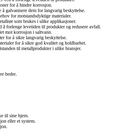
oner for å hindre korrosjon.
e å galvanisere dem for langvarig beskyttelse.
 behov for motstandsdyktige materialer.
etallrør som brukes i ulike applikasjoner.
 å forlenge levetiden til produkter og redusere avfall.
et mot korrosjon i saltvann.
 for å sikre langvarig beskyttelse.
erialer for å sikre god kvalitet og holdbarhet.
tanden til metallprodukter i ulike bransjer.
re bedre.
e til sine hjem.
sjon eller et system.
sjon.