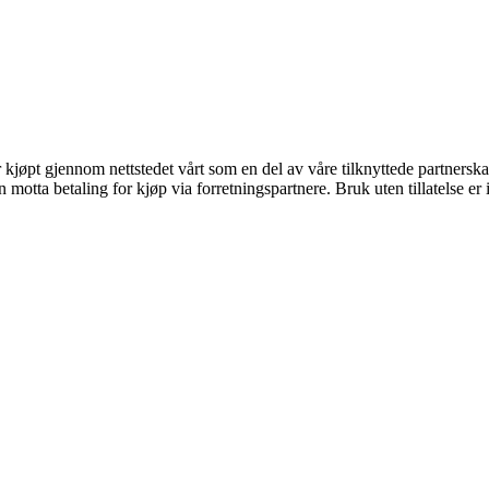
er kjøpt gjennom nettstedet vårt som en del av våre tilknyttede partners
tta betaling for kjøp via forretningspartnere. Bruk uten tillatelse er ik