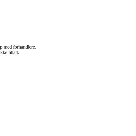
kap med forhandlere.
ke tillatt.