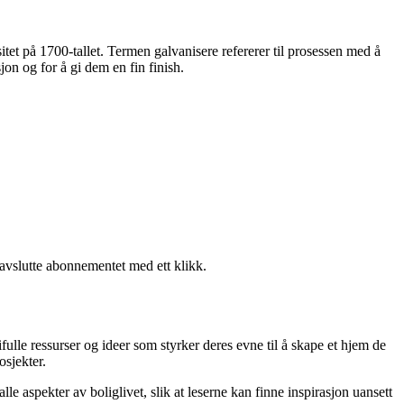
itet på 1700-tallet. Termen galvanisere refererer til prosessen med å
on og for å gi dem en fin finish.
 avslutte abonnementet med ett klikk.
fulle ressurser og ideer som styrker deres evne til å skape et hjem de
osjekter.
le aspekter av boliglivet, slik at leserne kan finne inspirasjon uansett