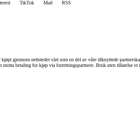
terest
TikTok
Mail
RSS
er kjøpt gjennom nettstedet vårt som en del av våre tilknyttede partners
tta betaling for kjøp via forretningspartnere. Bruk uten tillatelse er ik