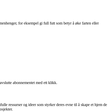
enhenger, for eksempel gi full futt som betyr å øke farten eller
 avslutte abonnementet med ett klikk.
fulle ressurser og ideer som styrker deres evne til å skape et hjem de
osjekter.