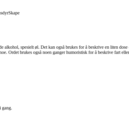
sdyr
Skape
de alkohol, spesielt øl. Det kan også brukes for å beskrive en liten dose
il noe. Ordet brukes også noen ganger humoristisk for å beskrive fart eller
i gang.