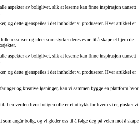
le aspekter av boliglivet, slik at leserne kan finne inspirasjon uansett
.
r, og dette gjenspeiles i det innholdet vi produserer. Hver artikkel er
fulle ressurser og ideer som styrker deres evne til å skape et hjem de
osjekter.
le aspekter av boliglivet, slik at leserne kan finne inspirasjon uansett
.
r, og dette gjenspeiles i det innholdet vi produserer. Hver artikkel er
erfaringer og kreative løsninger, kan vi sammen bygge en plattform hvor
il. I en verden hvor boligen ofte er et uttrykk for hvem vi er, ønsker vi
lt som angår bolig, og vi gleder oss til å følge deg på veien mot å skape