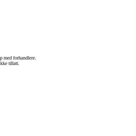
kap med forhandlere.
ke tillatt.