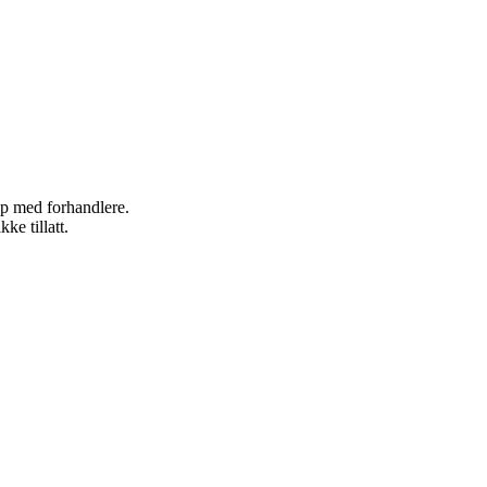
kap med forhandlere.
ke tillatt.