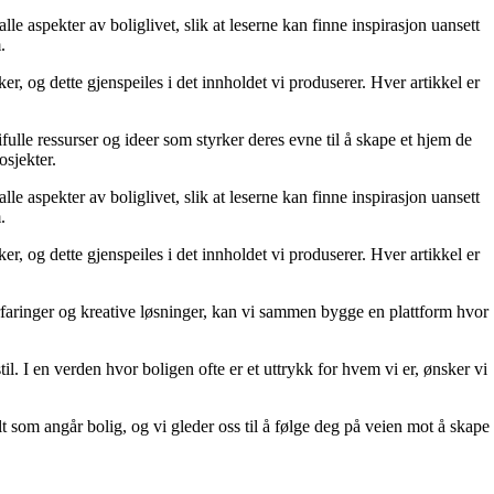
le aspekter av boliglivet, slik at leserne kan finne inspirasjon uansett
.
r, og dette gjenspeiles i det innholdet vi produserer. Hver artikkel er
fulle ressurser og ideer som styrker deres evne til å skape et hjem de
osjekter.
le aspekter av boliglivet, slik at leserne kan finne inspirasjon uansett
.
r, og dette gjenspeiles i det innholdet vi produserer. Hver artikkel er
erfaringer og kreative løsninger, kan vi sammen bygge en plattform hvor
il. I en verden hvor boligen ofte er et uttrykk for hvem vi er, ønsker vi
lt som angår bolig, og vi gleder oss til å følge deg på veien mot å skape