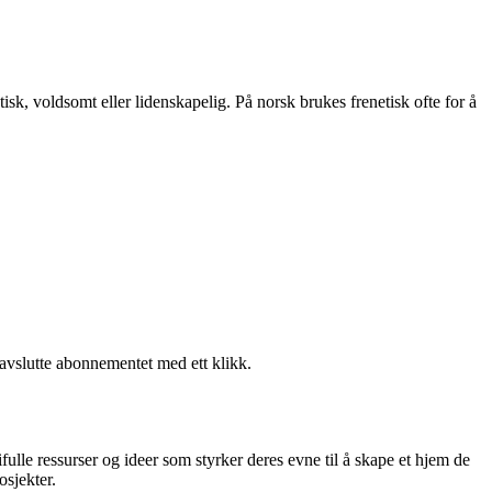
isk, voldsomt eller lidenskapelig. På norsk brukes frenetisk ofte for å
 avslutte abonnementet med ett klikk.
fulle ressurser og ideer som styrker deres evne til å skape et hjem de
osjekter.