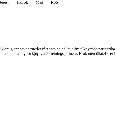
terest
TikTok
Mail
RSS
er kjøpt gjennom nettstedet vårt som en del av våre tilknyttede partners
tta betaling for kjøp via forretningspartnere. Bruk uten tillatelse er ik