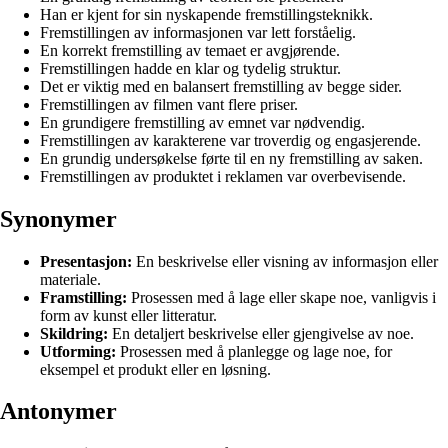
Han er kjent for sin nyskapende fremstillingsteknikk.
Fremstillingen av informasjonen var lett forståelig.
En korrekt fremstilling av temaet er avgjørende.
Fremstillingen hadde en klar og tydelig struktur.
Det er viktig med en balansert fremstilling av begge sider.
Fremstillingen av filmen vant flere priser.
En grundigere fremstilling av emnet var nødvendig.
Fremstillingen av karakterene var troverdig og engasjerende.
En grundig undersøkelse førte til en ny fremstilling av saken.
Fremstillingen av produktet i reklamen var overbevisende.
Synonymer
Presentasjon:
En beskrivelse eller visning av informasjon eller
materiale.
Framstilling:
Prosessen med å lage eller skape noe, vanligvis i
form av kunst eller litteratur.
Skildring:
En detaljert beskrivelse eller gjengivelse av noe.
Utforming:
Prosessen med å planlegge og lage noe, for
eksempel et produkt eller en løsning.
Antonymer