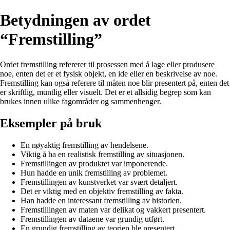
Betydningen av ordet
“Fremstilling”
Ordet fremstilling refererer til prosessen med å lage eller produsere
noe, enten det er et fysisk objekt, en ide eller en beskrivelse av noe.
Fremstilling kan også referere til måten noe blir presentert på, enten det
er skriftlig, muntlig eller visuelt. Det er et allsidig begrep som kan
brukes innen ulike fagområder og sammenhenger.
Eksempler på bruk
En nøyaktig fremstilling av hendelsene.
Viktig å ha en realistisk fremstilling av situasjonen.
Fremstillingen av produktet var imponerende.
Hun hadde en unik fremstilling av problemet.
Fremstillingen av kunstverket var svært detaljert.
Det er viktig med en objektiv fremstilling av fakta.
Han hadde en interessant fremstilling av historien.
Fremstillingen av maten var delikat og vakkert presentert.
Fremstillingen av dataene var grundig utført.
En grundig fremstilling av teorien ble presentert.