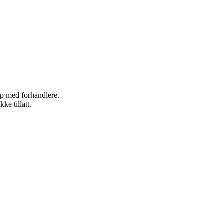
kap med forhandlere.
ke tillatt.