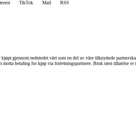
terest
TikTok
Mail
RSS
er kjøpt gjennom nettstedet vårt som en del av våre tilknyttede partners
tta betaling for kjøp via forretningspartnere. Bruk uten tillatelse er ik