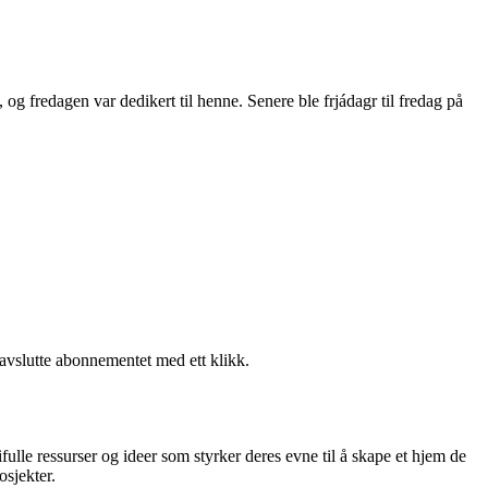
g fredagen var dedikert til henne. Senere ble frjádagr til fredag på
 avslutte abonnementet med ett klikk.
fulle ressurser og ideer som styrker deres evne til å skape et hjem de
osjekter.