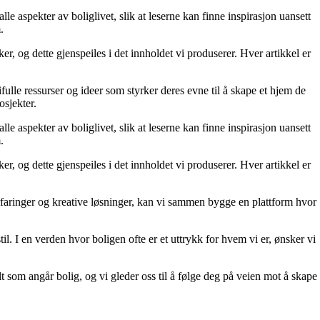
le aspekter av boliglivet, slik at leserne kan finne inspirasjon uansett
.
r, og dette gjenspeiles i det innholdet vi produserer. Hver artikkel er
fulle ressurser og ideer som styrker deres evne til å skape et hjem de
osjekter.
le aspekter av boliglivet, slik at leserne kan finne inspirasjon uansett
.
r, og dette gjenspeiles i det innholdet vi produserer. Hver artikkel er
erfaringer og kreative løsninger, kan vi sammen bygge en plattform hvor
il. I en verden hvor boligen ofte er et uttrykk for hvem vi er, ønsker vi
lt som angår bolig, og vi gleder oss til å følge deg på veien mot å skape