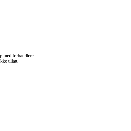
kap med forhandlere.
ke tillatt.