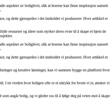
le aspekter av boliglivet, slik at leserne kan finne inspirasjon uansett
.
r, og dette gjenspeiles i det innholdet vi produserer. Hver artikkel er
fulle ressurser og ideer som styrker deres evne til å skape et hjem de
osjekter.
le aspekter av boliglivet, slik at leserne kan finne inspirasjon uansett
.
r, og dette gjenspeiles i det innholdet vi produserer. Hver artikkel er
erfaringer og kreative løsninger, kan vi sammen bygge en plattform hvor
il. I en verden hvor boligen ofte er et uttrykk for hvem vi er, ønsker vi
lt som angår bolig, og vi gleder oss til å følge deg på veien mot å skape