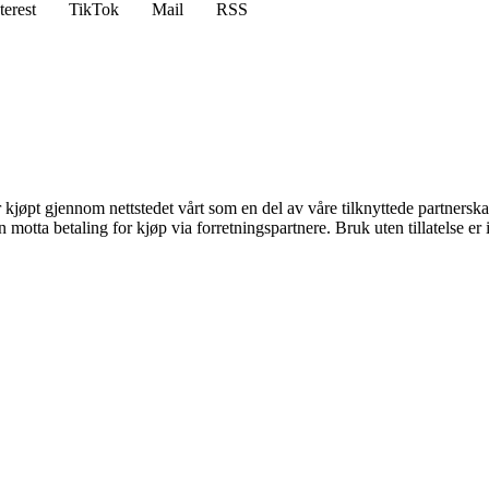
terest
TikTok
Mail
RSS
er kjøpt gjennom nettstedet vårt som en del av våre tilknyttede partners
tta betaling for kjøp via forretningspartnere. Bruk uten tillatelse er ik