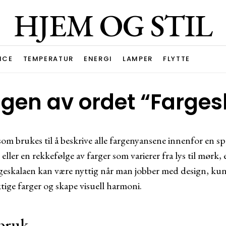
HJEM OG STIL
ICE
TEMPERATUR
ENERGI
LAMPER
FLYTTE
gen av ordet “Farges
som brukes til å beskrive alle fargenyansene innenfor en sp
 eller en rekkefølge av farger som varierer fra lys til mørk, 
rgeskalaen kan være nyttig når man jobber med design, kuns
ktige farger og skape visuell harmoni.
bruk