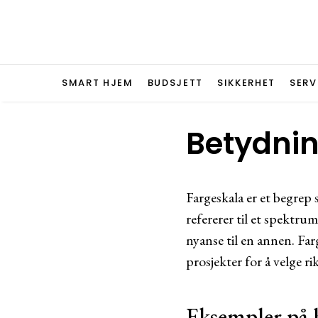
SMART HJEM
BUDSJETT
SIKKERHET
SERV
Betydnin
Fargeskala er et begrep 
refererer til et spektrum
nyanse til en annen. Fa
prosjekter for å velge ri
Eksempler på 