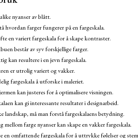
ulike nyanser av blått.
stå hvordan farger fungerer på en fargeskala.
te en variert fargeskala for å skape kontraster.
buen består av syv forskjellige farger.
tig kan resultere i en jevn fargeskala.
ren er utrolig variert og vakker.
lig fargeskala å utforske i maleriet.
ermen kan justeres for å optimalisere visningen.
laen kan gi interessante resultater i designarbeid.
iske landskap, må man forstå fargeskalaens betydning.
 mellom farge nyanser kan skape en vakker fargeskala.
te en omfattende fargeskala for å uttrykke følelser og ste