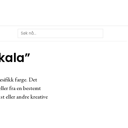
kala”
esifikk farge. Det
eller fra en bestemt
t eller andre kreative