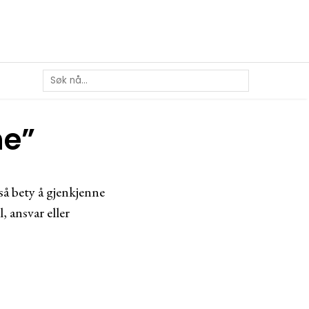
ne”
så bety å gjenkjenne
, ansvar eller