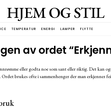
HJEM OG STIL
ICE
TEMPERATUR
ENERGI
LAMPER
FLYTTE
gen av ordet “Erkjen
innrømme eller godta noe som sant eller riktig. Det kan og
e. Ordet brukes ofte i sammenhenger der man erkjenner feil
bruk