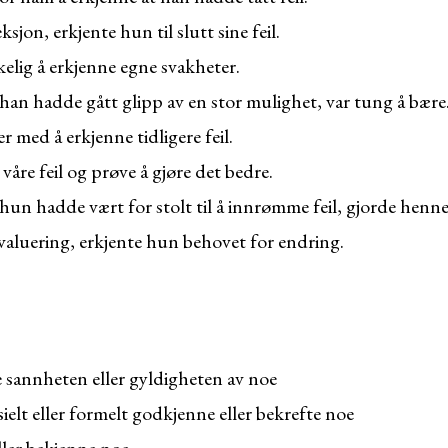
eksjon, erkjente hun til slutt sine feil.
elig å erkjenne egne svakheter.
 han hadde gått glipp av en stor mulighet, var tung å bære
 med å erkjenne tidligere feil.
 våre feil og prøve å gjøre det bedre.
 hun hadde vært for stolt til å innrømme feil, gjorde henn
valuering, erkjente hun behovet for endring.
annheten eller gyldigheten av noe
ielt eller formelt godkjenne eller bekrefte noe