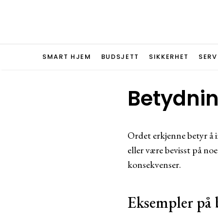
SMART HJEM
BUDSJETT
SIKKERHET
SERV
Betydnin
Ordet erkjenne betyr å 
eller være bevisst på no
konsekvenser.
Eksempler på 