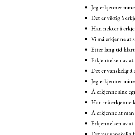
Jeg erkjenner mine 
Det er viktig å er
Han nekter å erkj
Vi må erkjenne at s
Etter lang tid klar
Erkjennelsen av at
Det er vanskelig å 
Jeg erkjenner mine
Å erkjenne sine egn
Han må erkjenne k
Å erkjenne at man t
Erkjennelsen av at 
Det var vanskelig f