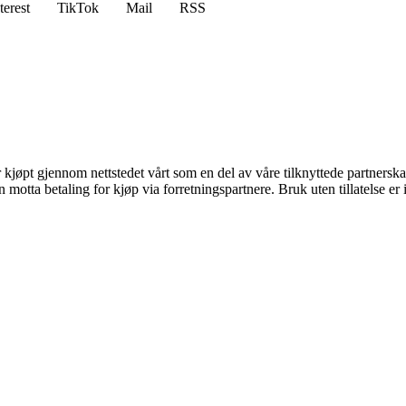
terest
TikTok
Mail
RSS
er kjøpt gjennom nettstedet vårt som en del av våre tilknyttede partners
tta betaling for kjøp via forretningspartnere. Bruk uten tillatelse er ik