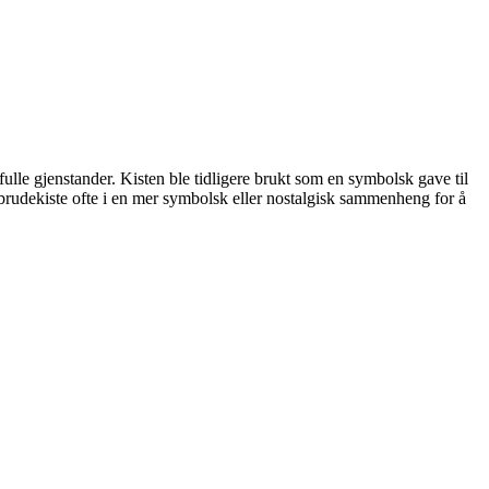
ulle gjenstander. Kisten ble tidligere brukt som en symbolsk gave til
rudekiste ofte i en mer symbolsk eller nostalgisk sammenheng for å