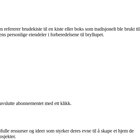
efererer brudekiste til en kiste eller boks som tradisjonelt ble brukt til
ens personlige eiendeler i forberedelsene til bryllupet.
 avslutte abonnementet med ett klikk.
fulle ressurser og ideer som styrker deres evne til å skape et hjem de
osjekter.