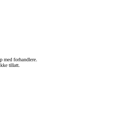
kap med forhandlere.
ke tillatt.