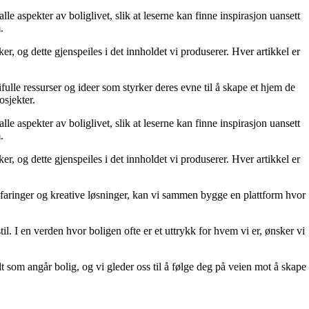
le aspekter av boliglivet, slik at leserne kan finne inspirasjon uansett
.
r, og dette gjenspeiles i det innholdet vi produserer. Hver artikkel er
fulle ressurser og ideer som styrker deres evne til å skape et hjem de
osjekter.
le aspekter av boliglivet, slik at leserne kan finne inspirasjon uansett
.
r, og dette gjenspeiles i det innholdet vi produserer. Hver artikkel er
erfaringer og kreative løsninger, kan vi sammen bygge en plattform hvor
il. I en verden hvor boligen ofte er et uttrykk for hvem vi er, ønsker vi
lt som angår bolig, og vi gleder oss til å følge deg på veien mot å skape