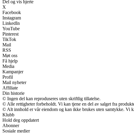
Del og vis hjerte
X
Facebook
Instagram
LinkedIn
YouTube
Pinterest
TikTok
Mail
RSS
Møt oss
Få hjelp
Media
Kampanjer
Profil
Mail nyheter
Affiliate
Din historie
© Ingen del kan reproduseres uten skriftlig tillatelse.
© Alle rettigheter forbeholdt. Vi kan tjene en del av salget fra produk
© Alt innhold er vår eiendom og kan ikke brukes uten samtykke. Vi kan m
Klubb
Hold deg oppdatert
Abonner
Sosiale medier