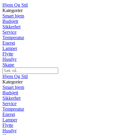
Hjem Og Stil
Kategorier
Smart hjem
Budsjett
Sikkerhet
Service
Temperatur
Energi
Lamper
Flytte
Husdyr
Skape
Hjem Og Stil
Kategorier
Smart hjem
Budsjett
Sikkerhet
Service
Temperatur
Energi
Lamper
Flytte
Husdyr