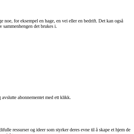
e noe, for eksempel en hage, en vei eller en bedrift. Det kan også
g av sammenhengen det brukes i.
g avslutte abonnementet med ett klikk.
difulle ressurser og ideer som styrker deres evne til å skape et hjem de