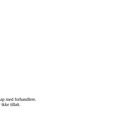
skap med forhandlere.
kke tillatt.