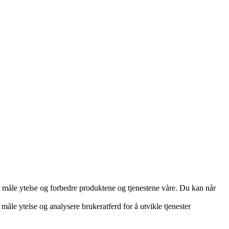
d, måle ytelse og forbedre produktene og tjenestene våre. Du kan når
måle ytelse og analysere brukeratferd for å utvikle tjenester