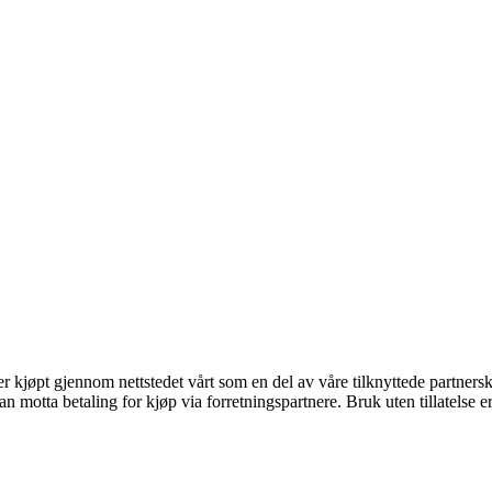
ter kjøpt gjennom nettstedet vårt som en del av våre tilknyttede partner
otta betaling for kjøp via forretningspartnere. Bruk uten tillatelse er i