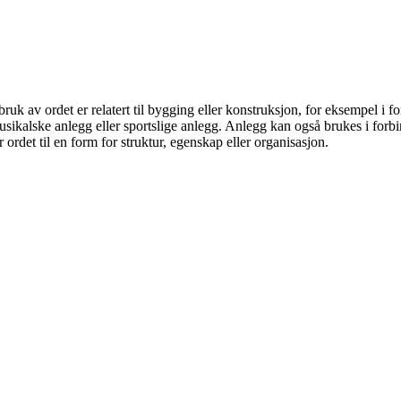
g bruk av ordet er relatert til bygging eller konstruksjon, for eksempel i 
usikalske anlegg eller sportslige anlegg. Anlegg kan også brukes i forbi
r ordet til en form for struktur, egenskap eller organisasjon.