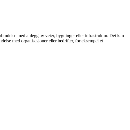
forbindelse med anlegg av veier, bygninger eller infrastruktur. Det kan
ndelse med organisasjoner eller bedrifter, for eksempel et