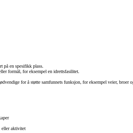
rt på en spesifikk plass.
eller formål, for eksempel en idrettsfasilitet.
vendige for å støtte samfunnets funksjon, for eksempel veier, broer o
kaper
ller aktivitet