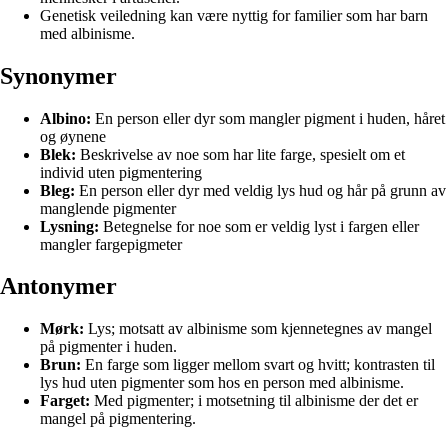
Genetisk veiledning kan være nyttig for familier som har barn
med albinisme.
Synonymer
Albino:
En person eller dyr som mangler pigment i huden, håret
og øynene
Blek:
Beskrivelse av noe som har lite farge, spesielt om et
individ uten pigmentering
Bleg:
En person eller dyr med veldig lys hud og hår på grunn av
manglende pigmenter
Lysning:
Betegnelse for noe som er veldig lyst i fargen eller
mangler fargepigmeter
Antonymer
Mørk:
Lys; motsatt av albinisme som kjennetegnes av mangel
på pigmenter i huden.
Brun:
En farge som ligger mellom svart og hvitt; kontrasten til
lys hud uten pigmenter som hos en person med albinisme.
Farget:
Med pigmenter; i motsetning til albinisme der det er
mangel på pigmentering.